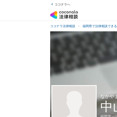
ココナラへ
ココナラ法律相談
福岡県で法律相談できる
なかや
中
福岡第一