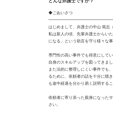
どんな弁護士ですか？
◆ごあいさつ
━━━━━━━━━━━━━━━━
はじめまして、弁護士の中山 篤志
私は新人の頃、先輩弁護士からいた
になる」という助言を守り様々な事
専門性の高い事件でも得意にしてい
自身のスキルアップを図ってきまし
また法的に整理しにくい事件でも、
るために、依頼者の話を十分に聴き
も途中経過を分かり易く説明するこ
依頼者に寄り添った親身になったサ
さい。