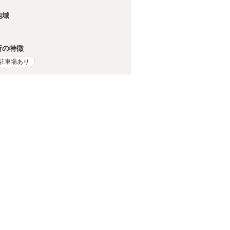
地域
所の特徴
駐車場あり