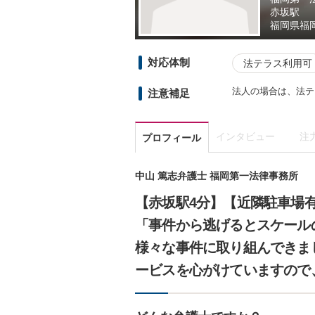
赤坂駅
福岡県
福
対応体制
法テラス利用可
法人の場合は、法テ
注意補足
インタビュー
注
プロフィール
中山 篤志弁護士 福岡第一法律事務所
【赤坂駅4分】【近隣駐車場
「事件から逃げるとスケール
様々な事件に取り組んできま
ービスを心がけていますので