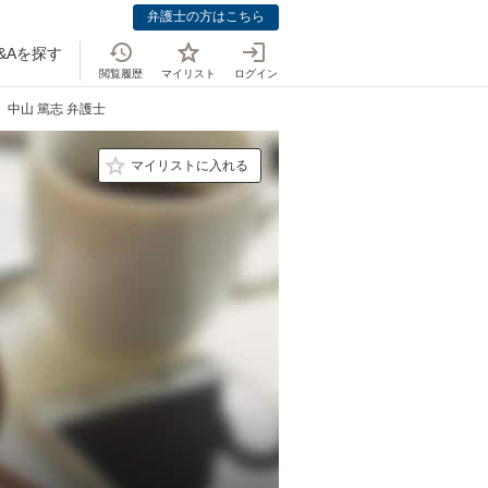
弁護士の方はこちら
&Aを探す
閲覧履歴
マイリスト
ログイン
中山 篤志 弁護士
マイリストに入れる