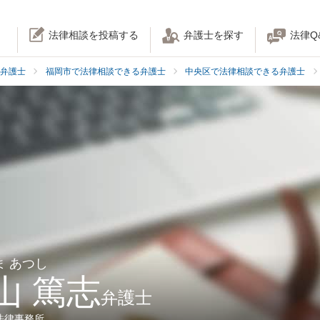
法律相談を投稿する
弁護士を探す
法律Q
弁護士
福岡市で法律相談できる弁護士
中央区で法律相談できる弁護士
ま あつし
山 篤志
弁護士
法律事務所