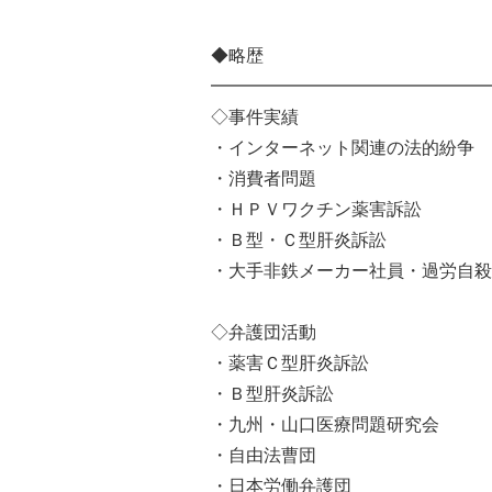
◆略歴
━━━━━━━━━━━━━━━━
◇事件実績
・インターネット関連の法的紛争
・消費者問題
・ＨＰＶワクチン薬害訴訟
・Ｂ型・Ｃ型肝炎訴訟
・大手非鉄メーカー社員・過労自殺
◇弁護団活動
・薬害Ｃ型肝炎訴訟
・Ｂ型肝炎訴訟
・九州・山口医療問題研究会
・自由法曹団
・日本労働弁護団