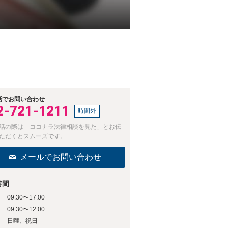
話でお問い合わせ
2-721-1211
時間外
話の際は「ココナラ法律相談を見た」とお伝
ただくとスムーズです。
メールでお問い合わせ
時間
09:30〜17:00
日
09:30〜12:00
日
日曜、祝日