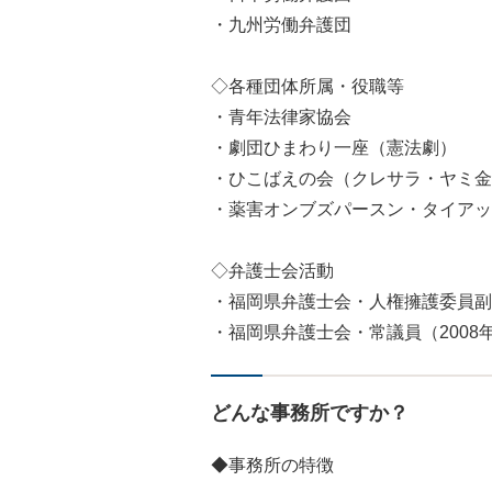
・九州労働弁護団
◇各種団体所属・役職等
・青年法律家協会
・劇団ひまわり一座（憲法劇）
・ひこばえの会（クレサラ・ヤミ金
・薬害オンブズパースン・タイアッ
◇弁護士会活動
・福岡県弁護士会・人権擁護委員副
・福岡県弁護士会・常議員（2008年
どんな事務所ですか？
◆事務所の特徴