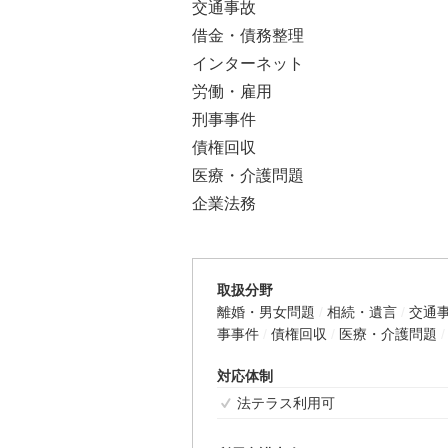
交通事故
借金・債務整理
インターネット
労働・雇用
刑事事件
債権回収
医療・介護問題
企業法務
取扱分野
離婚・男女問題
相続・遺言
交通
事事件
債権回収
医療・介護問題
対応体制
法テラス利用可