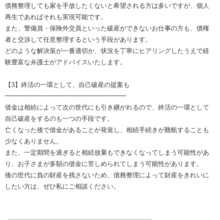
債務整理しても家を手放したくないと希望される方は多いですが、個人
再生であればそれも実現可能です。
また、警備員・保険外交員といった破産ができないお仕事の方も、債権
者と交渉して任意整理するという手段があります。
どのような解決策が一番適切か、状況を丁寧にヒアリングしたうえで経
験豊富な弁護士がアドバイスいたします。
【3】終活の一環として、自己破産の提案も
━━━━━━━━━━━━━━━━━━━
借金は相続によって次の世代にも引き継がれるので、終活の一環として
自己破産をするのも一つの手段です。
亡くなった後で借金があることが発覚し、相続手続きが難航することも
少なくありません。
また、一定期間を過ぎると相続放棄もできなくなってしまう可能性があ
り、お子さまが多額の借金に苦しめられてしまう可能性があります。
後の世代に負の財産を残さないため、債務整理によって財産をきれいに
したい方は、ぜひ私にご相談ください。