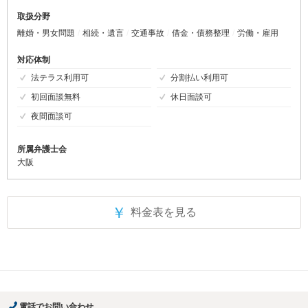
取扱分野
離婚・男女問題
相続・遺言
交通事故
借金・債務整理
労働・雇用
対応体制
法テラス利用可
分割払い利用可
初回面談無料
休日面談可
夜間面談可
所属弁護士会
大阪
￥
料金表を見る
電話でお問い合わせ