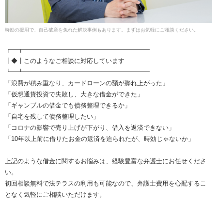
時効の援用で、自己破産を免れた解決事例もあります。まずはお気軽にご相談ください。
┏━┳━━━━━━━━━━━━━━━━━━━━
┃◆┃このようなご相談に対応しています
┗━┻━━━━━━━━━━━━━━━━━━━━
「浪費が積み重なり、カードローンの額が膨れ上がった」
「仮想通貨投資で失敗し、大きな借金ができた」
「ギャンブルの借金でも債務整理できるか」
「自宅を残して債務整理したい」
「コロナの影響で売り上げが下がり、借入を返済できない」
「10年以上前に借りたお金の返済を迫られたが、時効じゃないか」
上記のような借金に関するお悩みは、経験豊富な弁護士にお任せくださ
い。
初回相談無料で法テラスの利用も可能なので、弁護士費用を心配するこ
となく気軽にご相談いただけます。