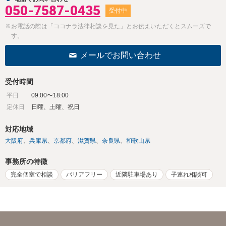
050-7587-0435
受付中
※お電話の際は「ココナラ法律相談を見た」とお伝えいただくとスムーズで
す。
メールでお問い合わせ
受付時間
平日
09:00〜18:00
定休日
日曜、土曜、祝日
対応地域
大阪府
兵庫県
京都府
滋賀県
奈良県
和歌山県
事務所の特徴
完全個室で相談
バリアフリー
近隣駐車場あり
子連れ相談可