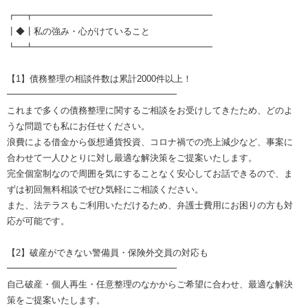
┏━┳━━━━━━━━━━━━━━━━━━━━
┃◆┃私の強み・心がけていること
┗━┻━━━━━━━━━━━━━━━━━━━━
【1】債務整理の相談件数は累計2000件以上！
━━━━━━━━━━━━━━━━━━━
これまで多くの債務整理に関するご相談をお受けしてきたため、どのよ
うな問題でも私にお任せください。
浪費による借金から仮想通貨投資、コロナ禍での売上減少など、事案に
合わせて一人ひとりに対し最適な解決策をご提案いたします。
完全個室制なので周囲を気にすることなく安心してお話できるので、ま
ずは初回無料相談でぜひ気軽にご相談ください。
また、法テラスもご利用いただけるため、弁護士費用にお困りの方も対
応が可能です。
【2】破産ができない警備員・保険外交員の対応も
━━━━━━━━━━━━━━━━━━━
自己破産・個人再生・任意整理のなかからご希望に合わせ、最適な解決
策をご提案いたします。