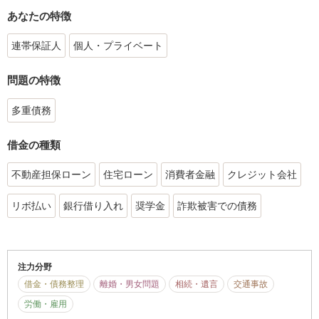
あなたの特徴
連帯保証人
個人・プライベート
問題の特徴
多重債務
借金の種類
不動産担保ローン
住宅ローン
消費者金融
クレジット会社
リボ払い
銀行借り入れ
奨学金
詐欺被害での債務
注力分野
借金・債務整理
離婚・男女問題
相続・遺言
交通事故
労働・雇用