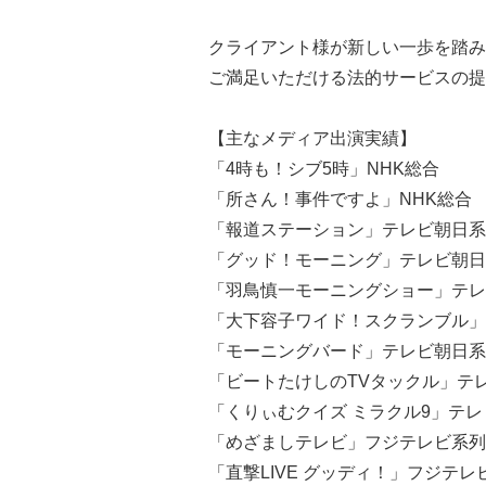
クライアント様が新しい一歩を踏み
ご満足いただける法的サービスの提
【主なメディア出演実績】
「4時も！シブ5時」NHK総合
「所さん！事件ですよ」NHK総合
「報道ステーション」テレビ朝日系
「グッド！モーニング」テレビ朝日
「羽鳥慎一モーニングショー」テレ
「大下容子ワイド！スクランブル」
「モーニングバード」テレビ朝日系
「ビートたけしのTVタックル」テ
「くりぃむクイズ ミラクル9」テ
「めざましテレビ」フジテレビ系列
「直撃LIVE グッディ！」フジテレ