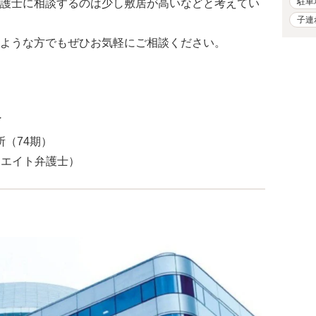
駐車
護士に相談するのは少し敷居が高いなどと考えてい
子連
ような方でもぜひお気軽にご相談ください。
了
所（74期）
シエイト弁護士）