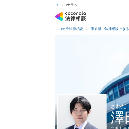
ココナラへ
ココナラ法律相談
東京都で法律相談できる
さわだ
澤
弁護士法