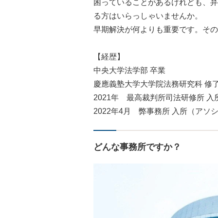
困っていることがあるけれども、弁
る方はいらっしゃいませんか。
早期解決が何よりも重要です。その
【経歴】
中央大学法学部 卒業
慶應義塾大学大学院法務研究科 修
2021年 最高裁判所司法研修所 入
2022年4月 弊事務所 入所（アソ
どんな事務所ですか？