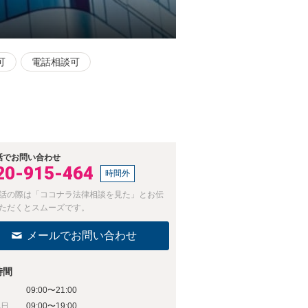
可
電話相談可
話でお問い合わせ
20-915-464
時間外
話の際は「ココナラ法律相談を見た」とお伝
ただくとスムーズです。
メールでお問い合わせ
時間
09:00〜21:00
祝日
09:00〜19:00