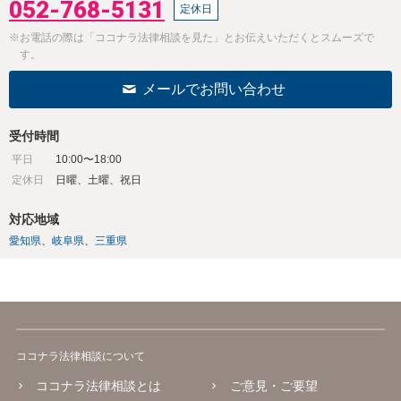
052-768-5131
定休日
※お電話の際は「ココナラ法律相談を見た」とお伝えいただくとスムーズで
す。
メールでお問い合わせ
受付時間
平日
10:00〜18:00
定休日
日曜、土曜、祝日
対応地域
愛知県
岐阜県
三重県
ココナラ法律相談について
ココナラ法律相談とは
ご意見・ご要望