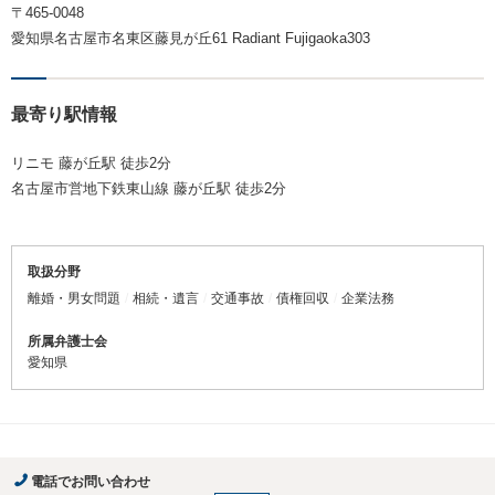
〒465-0048
愛知県名古屋市名東区藤見が丘61 Radiant Fujigaoka303
最寄り駅情報
リニモ 藤が丘駅 徒歩2分
名古屋市営地下鉄東山線 藤が丘駅 徒歩2分
取扱分野
離婚・男女問題
相続・遺言
交通事故
債権回収
企業法務
所属弁護士会
愛知県
電話でお問い合わせ