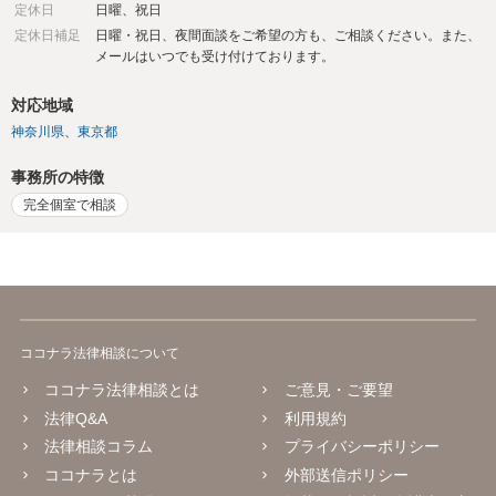
定休日
日曜、祝日
定休日補足
日曜・祝日、夜間面談をご希望の方も、ご相談ください。また、
メールはいつでも受け付けております。
対応地域
神奈川県
東京都
事務所の特徴
完全個室で相談
ココナラ法律相談について
ココナラ法律相談とは
ご意見・ご要望
法律Q&A
利用規約
法律相談コラム
プライバシーポリシー
ココナラとは
外部送信ポリシー