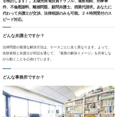
を検討します）。太陽光発電投資トラブル、遺産相続、刑事事
件、不倫慰謝料、離婚問題、顧問弁護士、残業代請求。あなたに
代わって弁護士が交渉。法律相談のみも可能。２４時間受付のス
ピード対応。
どんな弁護士ですか？
法律問題の最適な解決方法は、ケースごとに全く異なります。よって、
依頼者様と弁護士が対話を通じて、『最善の解決イメージ』を共有しな
がら動くことを心掛けています。
どんな事務所ですか？