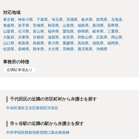
対応地域
東京都
神奈川県
千葉県
埼玉県
茨城県
栃木県
群馬県
北海道
青森県
岩手県
宮城県
秋田県
山形県
福島県
新潟県
長野県
山梨県
石川県
富山県
福井県
愛知県
静岡県
岐阜県
三重県
大阪府
兵庫県
京都府
滋賀県
奈良県
和歌山県
広島県
岡山県
山口県
鳥取県
島根県
香川県
愛媛県
高知県
徳島県
福岡県
佐賀県
長崎県
熊本県
大分県
宮崎県
鹿児島県
沖縄県
事務所の特徴
近隣駐車場あり
千代田区の近隣の市区町村から弁護士を探す
中央区
港区
文京区
新宿区
渋谷区
市ヶ谷駅の近隣の駅から弁護士を探す
中井
早稲田
西新宿
新宿西口
落合南長崎