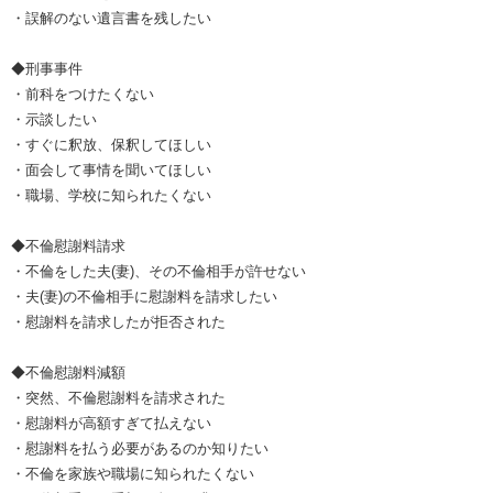
・誤解のない遺言書を残したい
◆刑事事件
・前科をつけたくない
・示談したい
・すぐに釈放、保釈してほしい
・面会して事情を聞いてほしい
・職場、学校に知られたくない
◆不倫慰謝料請求
・不倫をした夫(妻)、その不倫相手が許せない
・夫(妻)の不倫相手に慰謝料を請求したい
・慰謝料を請求したが拒否された
◆不倫慰謝料減額
・突然、不倫慰謝料を請求された
・慰謝料が高額すぎて払えない
・慰謝料を払う必要があるのか知りたい
・不倫を家族や職場に知られたくない