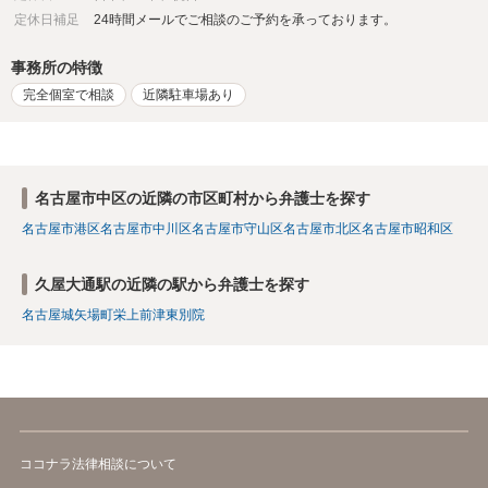
定休日補足
24時間メールでご相談のご予約を承っております。
事務所の特徴
完全個室で相談
近隣駐車場あり
名古屋市中区の近隣の市区町村から弁護士を探す
名古屋市港区
名古屋市中川区
名古屋市守山区
名古屋市北区
名古屋市昭和区
久屋大通駅の近隣の駅から弁護士を探す
名古屋城
矢場町
栄
上前津
東別院
ココナラ法律相談について