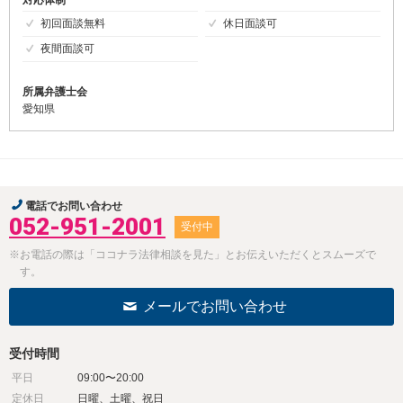
対応体制
初回面談無料
休日面談可
夜間面談可
所属弁護士会
愛知県
電話でお問い合わせ
052-951-2001
受付中
※お電話の際は「ココナラ法律相談を見た」とお伝えいただくとスムーズで
す。
メールでお問い合わせ
受付時間
平日
09:00〜20:00
定休日
日曜、土曜、祝日