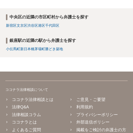
中央区の近隣の市区町村から弁護士を探す
新宿区
文京区
渋谷区
港区
千代田区
銀座駅の近隣の駅から弁護士を探す
小伝馬町
新日本橋
茅場町
勝どき
築地
ココナラ法律相談について
ココナラ法律相談とは
ご意見・ご要望
法律Q&A
利用規約
法律相談コラム
プライバシーポリシー
ココナラとは
外部送信ポリシー
よくあるご質問
掲載をご検討の弁護士の方