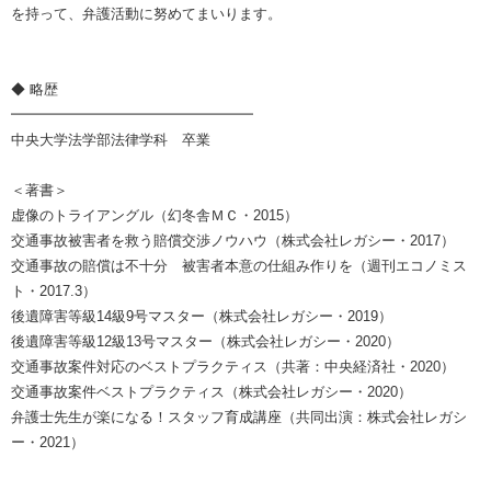
を持って、弁護活動に努めてまいります。
◆ 略歴
━━━━━━━━━━━━━━━━━
中央大学法学部法律学科 卒業
＜著書＞
虚像のトライアングル（幻冬舎ＭＣ・2015）
交通事故被害者を救う賠償交渉ノウハウ（株式会社レガシー・2017）
交通事故の賠償は不十分 被害者本意の仕組み作りを（週刊エコノミス
ト・2017.3）
後遺障害等級14級9号マスター（株式会社レガシー・2019）
後遺障害等級12級13号マスター（株式会社レガシー・2020）
交通事故案件対応のベストプラクティス（共著：中央経済社・2020）
交通事故案件ベストプラクティス（株式会社レガシー・2020）
弁護士先生が楽になる！スタッフ育成講座（共同出演：株式会社レガシ
ー・2021）