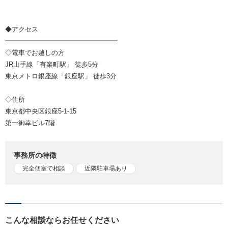
◆アクセス
━━━━━━━━━━━━━━━━━
◇電車でお越しの方
JR山手線「有楽町駅」 徒歩5分
東京メトロ銀座線「銀座駅」 徒歩3分
◇住所
東京都中央区銀座5-1-15
第一御幸ビル7階
事務所の特徴
完全個室で相談
近隣駐車場あり
こんな相談ならお任せください