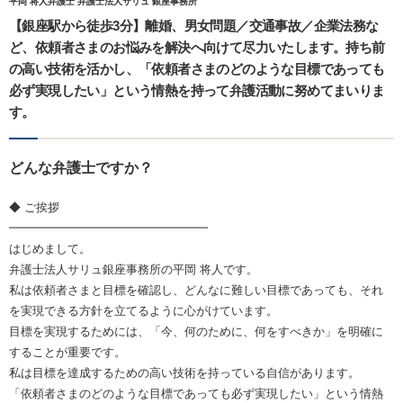
平岡 将人弁護士 弁護士法人サリュ 銀座事務所
【銀座駅から徒歩3分】離婚、男女問題／交通事故／企業法務な
ど、依頼者さまのお悩みを解決へ向けて尽力いたします。持ち前
の高い技術を活かし、「依頼者さまのどのような目標であっても
必ず実現したい」という情熱を持って弁護活動に努めてまいりま
す。
どんな弁護士ですか？
◆ ご挨拶
━━━━━━━━━━━━━━━━━
はじめまして。
弁護士法人サリュ銀座事務所の平岡 将人です。
私は依頼者さまと目標を確認し、どんなに難しい目標であっても、それ
を実現できる方針を立てるように心がけています。
目標を実現するためには、「今、何のために、何をすべきか」を明確に
することが重要です。
私は目標を達成するための高い技術を持っている自信があります。
「依頼者さまのどのような目標であっても必ず実現したい」という情熱