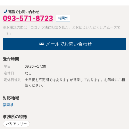
電話でお問い合わせ
093-571-8723
時間外
※お電話の際は「ココナラ法律相談を見た」とお伝えいただくとスムーズで
す。
メールでお問い合わせ
受付時間
平日
09:30〜17:30
定休日
なし
定休日補足
土日祝も不定期ではありますが営業しております。お気軽にご相
談ください。
対応地域
福岡県
事務所の特徴
バリアフリー