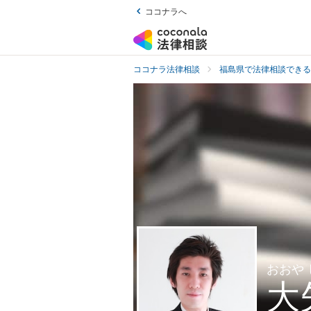
ココナラへ
ココナラ法律相談
福島県で法律相談できる
おおや
大