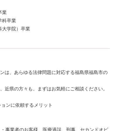
卒業
学科卒業
科大学院）卒業
ンは、あらゆる法律問題に対応する福島県福島市の
、近県の方々も、まずはお気軽にご相談ください。
ションに依頼するメリット
人・事業者のお客様、医療過誤、刑事、セカンドオピ