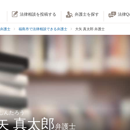
法律相談を投稿する
弁護士を探す
法律Q
弁護士
福島市で法律相談できる弁護士
大矢 真太郎 弁護士
 しんたろう
矢 真太郎
弁護士