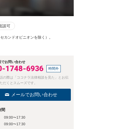
面談可
、セカンドオピニオンを除く）。
話でお問い合わせ
0-1748-6936
時間外
話の際は「ココナラ法律相談を見た」とお伝
ただくとスムーズです。
メールでお問い合わせ
時間
09:00〜17:30
日
09:00〜17:30