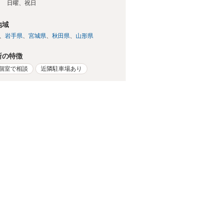
日
日曜、祝日
地域
岩手県
宮城県
秋田県
山形県
所の特徴
個室で相談
近隣駐車場あり