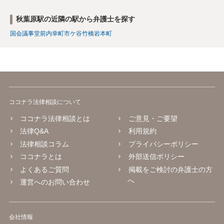
秋葉原駅の近隣の駅から弁護士を探す
国会議事堂前
内幸町
市ケ谷
竹橋
岩本町
ココナラ法律相談について
ココナラ法律相談とは
ご意見・ご要望
法律Q&A
利用規約
法律相談コラム
プライバシーポリシー
ココナラとは
外部送信ポリシー
よくあるご質問
掲載をご検討の弁護士の方
へ
運営へのお問い合わせ
会社情報