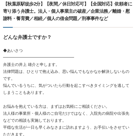
【秋葉原駅徒歩2分】【夜間／休日対応可】【全国対応】依頼者に
寄り添う弁護士。法人・個人事業主の破産／企業法務／離婚・慰
謝料・養育費／相続／個人の借金問題／刑事事件など
どんな弁護士ですか？
◆あいさつ
━━━━━━━━━━━━━━━━━━
弁護士の井上 雄介と申します。
法律問題は、ひとりで抱え込み、思い悩んでもなかなか解決しないもの
です。
悩んでいるうちに、気がついたら行動を起こすべきタイミングを逃して
しまうこともあります。
お悩みを抱えている方は、まずはお気軽にご相談ください。
法人様の事業所・個人様のご自宅だけではなく、入院先の病院や出張先
などでの相談も実施しております。
平穏な生活が一日も早くみなさまに訪れますよう、お手伝いをさせてい
ただきます。