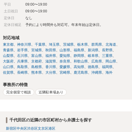
平日
09:00〜19:00
土日祝日
09:00〜19:00
定休日
なし
定休日補足
予約により時間外も対応可。年末年始は定休日。
対応地域
東京都
神奈川県
千葉県
埼玉県
茨城県
栃木県
群馬県
北海道
青森県
岩手県
宮城県
秋田県
山形県
福島県
新潟県
長野県
山梨県
石川県
富山県
福井県
愛知県
静岡県
岐阜県
三重県
大阪府
兵庫県
京都府
滋賀県
奈良県
和歌山県
広島県
岡山県
山口県
鳥取県
島根県
香川県
愛媛県
高知県
徳島県
福岡県
佐賀県
長崎県
熊本県
大分県
宮崎県
鹿児島県
沖縄県
海外
事務所の特徴
完全個室で相談
近隣駐車場あり
千代田区の近隣の市区町村から弁護士を探す
新宿区
中央区
渋谷区
文京区
港区