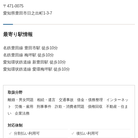
〒471-0075
愛知県豊田市日之出町1-3-7
最寄り駅情報
名鉄豊田線 豊田市駅 徒歩10分
名鉄豊田線 梅坪駅 徒歩10分
愛知環状鉄道線 新豊田駅 徒歩10分
愛知環状鉄道線 愛環梅坪駅 徒歩10分
取扱分野
離婚・男女問題
相続・遺言
交通事故
借金・債務整理
インターネッ
ト
労働・雇用
刑事事件
詐欺・消費者問題
債権回収
不動産・住ま
い
企業法務
対応体制
分割払い利用可
後払い利用可