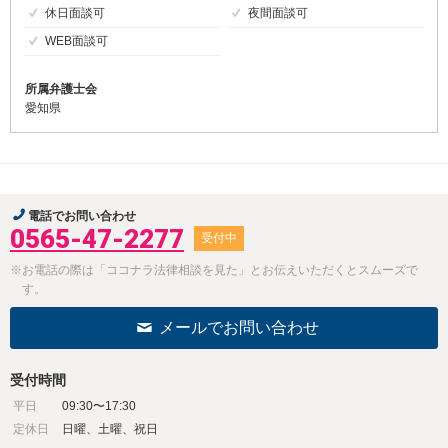
休日面談可
夜間面談可
WEB面談可
所属弁護士会
愛知県
電話でお問い合わせ
0565-47-2277
受付中
※お電話の際は「ココナラ法律相談を見た」とお伝えいただくとスムーズで
す。
メールでお問い合わせ
受付時間
平日
09:30〜17:30
定休日
日曜、土曜、祝日