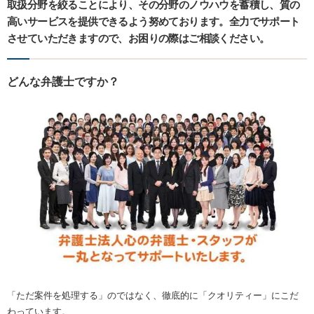
取扱分野を絞ることにより、その分野のノウハウを蓄積し、質の
高いサービスを提供できるよう努めております。全力でサポート
させていただきますので、お困りの際はご相談ください。
どんな弁護士ですか？
「ただ案件を処理する」のではなく、徹底的に「クオリティー」にこだ
わっています。