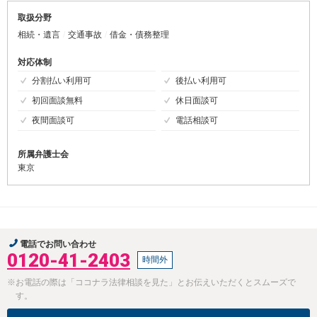
取扱分野
相続・遺言
交通事故
借金・債務整理
対応体制
分割払い利用可
後払い利用可
初回面談無料
休日面談可
夜間面談可
電話相談可
所属弁護士会
東京
電話でお問い合わせ
0120-41-2403
時間外
※お電話の際は「ココナラ法律相談を見た」とお伝えいただくとスムーズで
す。