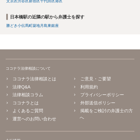
文京区
渋谷区
新宿区
千代田区
港区
日本橋駅の近隣の駅から弁護士を探す
勝どき
小伝馬町
築地
月島
東銀座
ココナラ法律相談について
ココナラ法律相談とは
ご意見・ご要望
法律Q&A
利用規約
法律相談コラム
プライバシーポリシー
ココナラとは
外部送信ポリシー
よくあるご質問
掲載をご検討の弁護士の方
へ
運営へのお問い合わせ