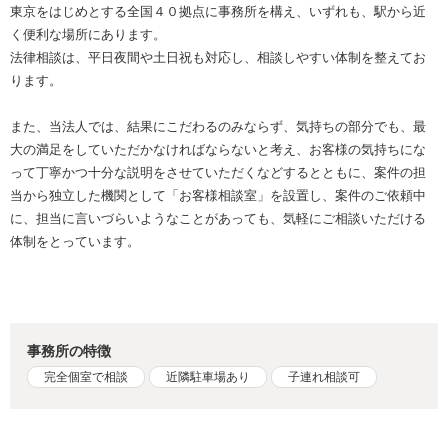
東京をはじめとする全国４０拠点に事務所を構え、いずれも、駅から近
く便利な場所にあります。
法律相談は、平日夜間や土日祝も対応し、相談しやすい体制を整えてお
ります。
また、当法人では、結果にこだわるのみならず、気持ちの部分でも、最
大の満足をしていただかなければならないと考え、お客様の気持ちにな
って丁寧かつ十分な説明をさせていただくなどするとともに、案件の担
当から独立した機関として「お客様相談室」を設置し、案件のご依頼中
に、担当に言いづらいようなことがあっても、気軽にご相談いただける
体制をとっています。
事務所の特徴
完全個室で相談
近隣駐車場あり
子連れ相談可