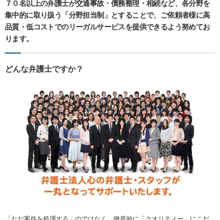
７０名以上の弁護士が交通事故・債務整理・相続など、各分野を
集中的に取り扱う「分野担当制」とすることで、ご依頼者様に高
品質・低コストでのリーガルサービスを提供できるよう努めてお
ります。
どんな弁護士ですか？
「ただ案件を処理する」のではなく、徹底的に「クオリティー」にこだ