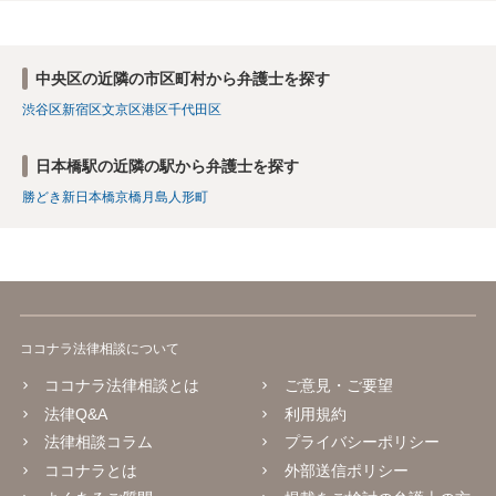
中央区の近隣の市区町村から弁護士を探す
渋谷区
新宿区
文京区
港区
千代田区
日本橋駅の近隣の駅から弁護士を探す
勝どき
新日本橋
京橋
月島
人形町
ココナラ法律相談について
ココナラ法律相談とは
ご意見・ご要望
法律Q&A
利用規約
法律相談コラム
プライバシーポリシー
ココナラとは
外部送信ポリシー