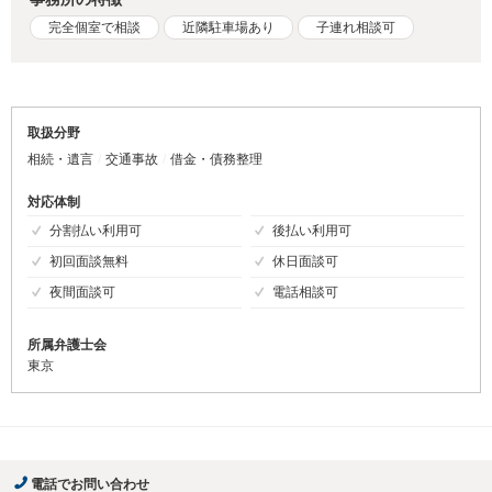
完全個室で相談
近隣駐車場あり
子連れ相談可
取扱分野
相続・遺言
交通事故
借金・債務整理
対応体制
分割払い利用可
後払い利用可
初回面談無料
休日面談可
夜間面談可
電話相談可
所属弁護士会
東京
電話でお問い合わせ