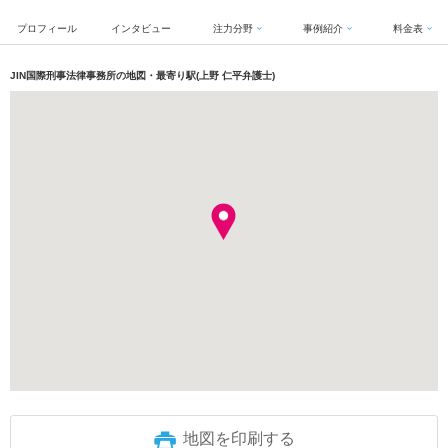
プロフィール
インタビュー
注力分野
事例紹介
料金表
JIN国際刑事法律事務所の地図・最寄り駅(上野 仁平弁護士)
地図を印刷する