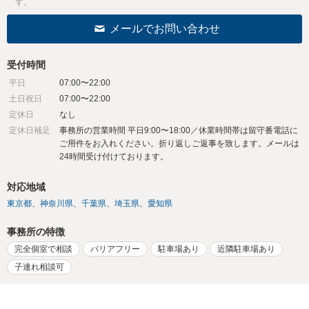
す。
メールでお問い合わせ
受付時間
平日
07:00〜22:00
土日祝日
07:00〜22:00
定休日
なし
定休日補足
事務所の営業時間 平日9:00〜18:00／休業時間帯は留守番電話に
ご用件をお入れください。折り返しご返事を致します。メールは
24時間受け付けております。
対応地域
東京都
神奈川県
千葉県
埼玉県
愛知県
事務所の特徴
完全個室で相談
バリアフリー
駐車場あり
近隣駐車場あり
子連れ相談可