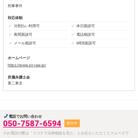
刑事事件
対応体制
分割払い利用可
休日面談可
夜間面談可
電話相談可
メール相談可
WEB面談可
ホームページ
https://www.jin-law.jp/
所属弁護士会
第二東京
電話でお問い合わせ
050-7587-6594
受付中
※お電話の際は「ココナラ法律相談を見た」とお伝えいただくとスムーズで