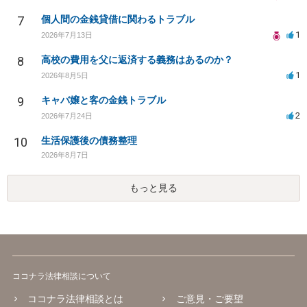
7
個人間の金銭貸借に関わるトラブル
1
2026年7月13日
8
高校の費用を父に返済する義務はあるのか？
1
2026年8月5日
9
キャバ嬢と客の金銭トラブル
2
2026年7月24日
10
生活保護後の債務整理
2026年8月7日
もっと見る
ココナラ法律相談について
ココナラ法律相談とは
ご意見・ご要望