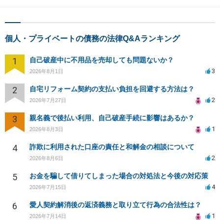
個人・プライベートの債務の法律Q&Aランキング
1
自己破産中に不用品を売却しても問題ないか？
3
2026年8月1日
2
自宅リフォーム契約の支払い負担を回避する方法は？
2
2026年7月27日
3
親名義で後払い利用、自己破産手続に影響はあるか？
1
2026年8月3日
4
詐欺に利用された口座の責任と和解金の相談について
2
2026年8月6日
5
お金を騙して借りてしまった場合の対処法と今後の対応策
4
2026年7月15日
6
愛人契約解消後の返済義務と取り立て行為の合法性は？
1
2026年7月14日