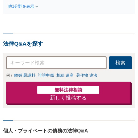
0件以上】【初回
ワンストップで対応！顧
他3分野を表示
相談（電話・WE
問弁護士をお探しの方も
B）無料】「オー
ご相談ください！【顧問
ダーメイドの解決
経験豊富】【個別案件も
策を提示」依頼者
対応OK】
様の話を丁寧にう
かがい、どんな不
法律Q&Aを探す
安があるのか、何
を解決したいのか
を正確に読み取り
検索
ます。【東京都在
住以外の方も対
例）
離婚 慰謝料
誹謗中傷
相続 遺産
著作物 違法
応】
無料法律相談
新しく投稿する
個人・プライベートの債務の法律Q&A