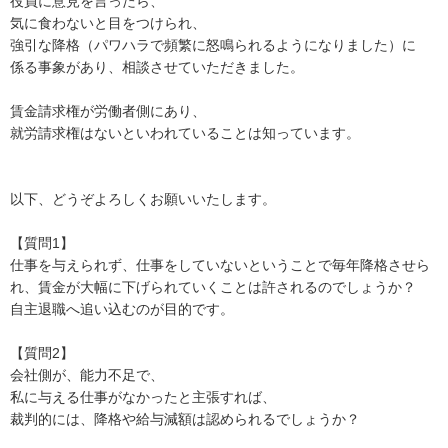
役員に意見を言ったら、

気に食わないと目をつけられ、

強引な降格（パワハラで頻繁に怒鳴られるようになりました）に

係る事象があり、相談させていただきました。

賃金請求権が労働者側にあり、

就労請求権はないといわれていることは知っています。

以下、どうぞよろしくお願いいたします。

【質問1】

仕事を与えられず、仕事をしていないということで毎年降格させら
れ、賃金が大幅に下げられていくことは許されるのでしょうか？

自主退職へ追い込むのが目的です。

【質問2】

会社側が、能力不足で、

私に与える仕事がなかったと主張すれば、

裁判的には、降格や給与減額は認められるでしょうか？
