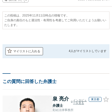
この投稿は、2025年11月11日時点の情報です。
ご自身の責任のもと適法性・有用性を考慮してご利用いただくようお願いい
たします。
4人が
マイリストしています
マイリストに入れる
この質問に回答した弁護士
泉 亮介
東京都
インタビュ
ーを見る
弁護士
彩結法律事務所