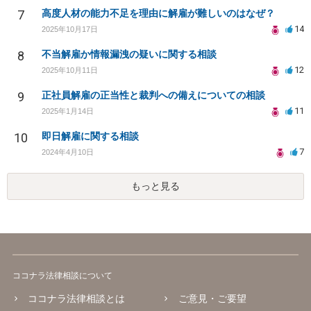
7
高度人材の能力不足を理由に解雇が難しいのはなぜ？
14
2025年10月17日
8
不当解雇か情報漏洩の疑いに関する相談
12
2025年10月11日
9
正社員解雇の正当性と裁判への備えについての相談
11
2025年1月14日
10
即日解雇に関する相談
7
2024年4月10日
もっと見る
ココナラ法律相談について
ココナラ法律相談とは
ご意見・ご要望