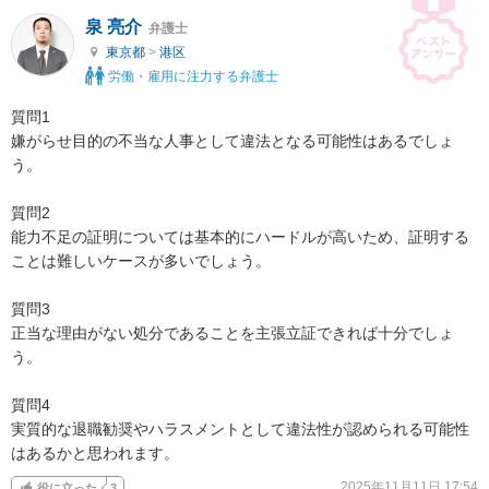
泉 亮介
弁護士
東京都
>
港区
労働・雇用に注力する弁護士
質問1

嫌がらせ目的の不当な人事として違法となる可能性はあるでしょ
う。

質問2

能力不足の証明については基本的にハードルが高いため、証明する
ことは難しいケースが多いでしょう。

質問3

正当な理由がない処分であることを主張立証できれば十分でしょ
う。

質問4

実質的な退職勧奨やハラスメントとして違法性が認められる可能性
はあるかと思われます。
2025年11月11日 17:54
役に立った
3