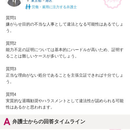
東京都
>
港区
労働・雇用に注力する弁護士
質問1

嫌がらせ目的の不当な人事として違法となる可能性はあるでしょ
う。

質問2

能力不足の証明については基本的にハードルが高いため、証明す
ることは難しいケースが多いでしょう。

質問3

正当な理由がない処分であることを主張立証できれば十分でしょ
う。

質問4

実質的な退職勧奨やハラスメントとして違法性が認められる可能
性はあるかと思われます。
弁護士からの回答タイムライン