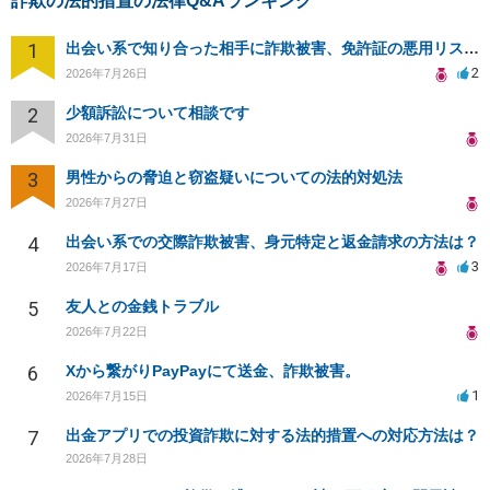
詐欺の法的措置の法律Q&Aランキング
1
出会い系で知り合った相手に詐欺被害、免許証の悪用リスクと対策。
2
2026年7月26日
2
少額訴訟について相談です
2026年7月31日
3
男性からの脅迫と窃盗疑いについての法的対処法
2026年7月27日
4
出会い系での交際詐欺被害、身元特定と返金請求の方法は？
3
2026年7月17日
5
友人との金銭トラブル
2026年7月22日
6
Xから繋がりPayPayにて送金、詐欺被害。
1
2026年7月15日
7
出金アプリでの投資詐欺に対する法的措置への対応方法は？
2026年7月28日