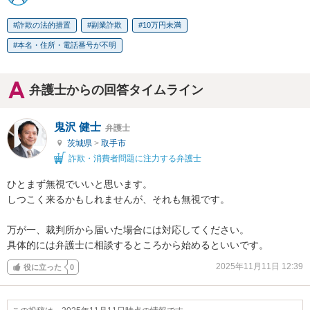
詐欺の法的措置
副業詐欺
10万円未満
本名・住所・電話番号が不明
弁護士からの回答タイムライン
鬼沢 健士
弁護士
茨城県
>
取手市
詐欺・消費者問題に注力する弁護士
ひとまず無視でいいと思います。

しつこく来るかもしれませんが、それも無視です。

万が一、裁判所から届いた場合には対応してください。

具体的には弁護士に相談するところから始めるといいです。
2025年11月11日 12:39
役に立った
0