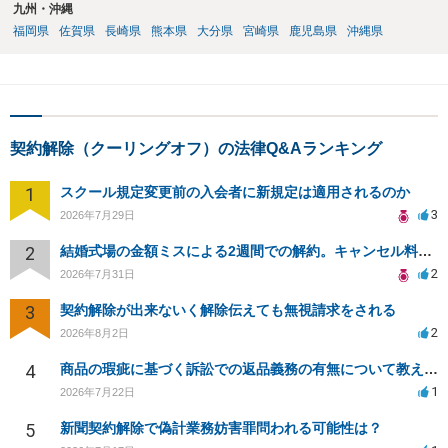
九州・沖縄
福岡県
佐賀県
長崎県
熊本県
大分県
宮崎県
鹿児島県
沖縄県
契約解除（クーリングオフ）の法律Q&Aランキング
1
スクール規定変更前の入会者に新規定は適用されるのか
3
2026年7月29日
2
結婚式場の金額ミスによる2週間での解約。キャンセル料10万円の免除は可能か。
2
2026年7月31日
3
契約解除が出来ないく解除伝えても無視請求をされる
2
2026年8月2日
4
商品の瑕疵に基づく訴訟での返品義務の有無について教えてください
1
2026年7月22日
5
新聞契約解除で偽計業務妨害罪問われる可能性は？