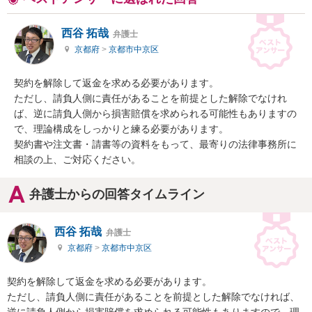
西谷 拓哉
弁護士
京都府
>
京都市中京区
契約を解除して返金を求める必要があります。

ただし、請負人側に責任があることを前提とした解除でなけれ
ば、逆に請負人側から損害賠償を求められる可能性もありますの
で、理論構成をしっかりと練る必要があります。

契約書や注文書・請書等の資料をもって、最寄りの法律事務所に
相談の上、ご対応ください。
弁護士からの回答タイムライン
西谷 拓哉
弁護士
京都府
>
京都市中京区
契約を解除して返金を求める必要があります。

ただし、請負人側に責任があることを前提とした解除でなければ、
逆に請負人側から損害賠償を求められる可能性もありますので、理