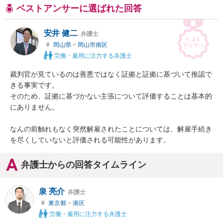
ベストアンサーに選ばれた回答
安井 健二
弁護士
岡山県
>
岡山市南区
労働・雇用に注力する弁護士
裁判官が見ているのは善悪ではなく証拠と証拠に基づいて推認で
きる事実です。

そのため、証拠に基づかない主張について評価することは基本的
にありません。

なんの前触れもなく突然解雇されたことについては、解雇手続き
を尽くしていないと評価される可能性があります。
弁護士からの回答タイムライン
泉 亮介
弁護士
東京都
>
港区
労働・雇用に注力する弁護士