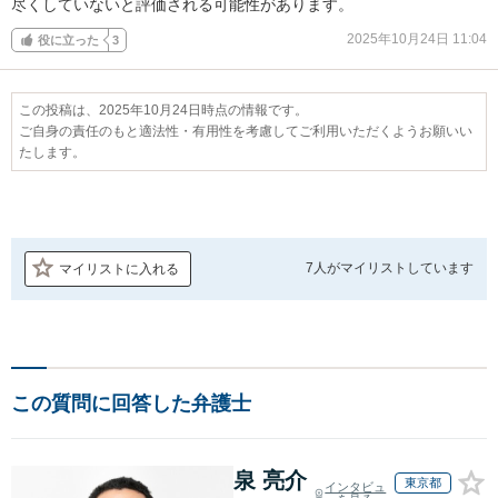
尽くしていないと評価される可能性があります。
2025年10月24日 11:04
役に立った
3
この投稿は、2025年10月24日時点の情報です。
ご自身の責任のもと適法性・有用性を考慮してご利用いただくようお願いい
たします。
7人が
マイリストしています
マイリストに入れる
この質問に回答した弁護士
泉 亮介
東京都
インタビュ