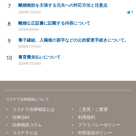
7
離婚無効を主張する元夫への対応方法と注意点
1
2026年7月23日
8
離婚公正証書に記載する内容について
2026年8月8日
9
養子縁組、入籍後の苗字などの公的変更手続きについて。
2026年7月31日
10
養育費未払いについて
2026年7月24日
ココナラ法律相談について
ココナラ法律相談とは
ご意見・ご要望
法律Q&A
利用規約
法律相談コラム
プライバシーポリシー
ココナラとは
外部送信ポリシー