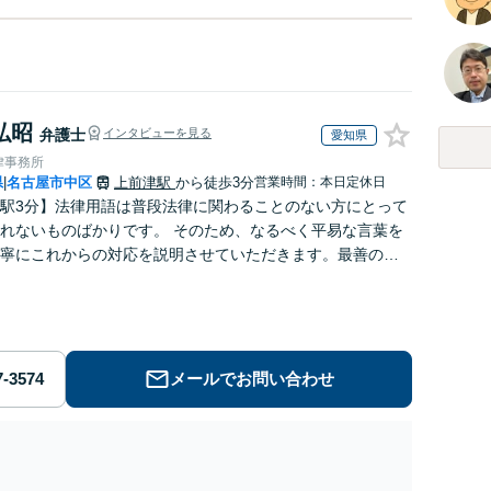
弘昭
弁護士
インタビューを見る
愛知県
律事務所
県
名古屋市中区
上前津駅
から徒歩3分
営業時間：本日定休日
|
駅3分】法律用語は普段法律に関わることのない方にとって
れないものばかりです。 そのため、なるべく平易な言葉を
寧にこれからの対応を説明させていただきます。最善の解
なのかを共に考え、解決までサポートさせていただきま
メールでお問い合わせ