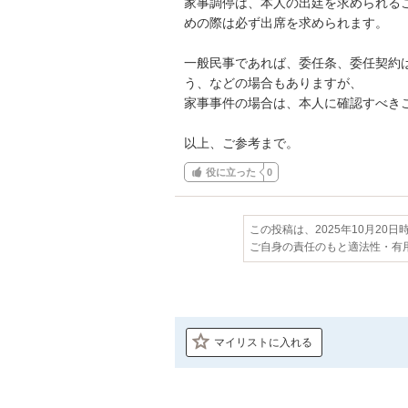
家事調停は、本人の出廷を求められる
めの際は必ず出席を求められます。

一般民事であれば、委任条、委任契約
う、などの場合もありますが、

家事事件の場合は、本人に確認すべきこ
以上、ご参考まで。
役に立った
0
この投稿は、2025年10月20
ご自身の責任のもと適法性・有
マイリストに入れる