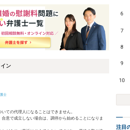
6
7
8
9
ライン
10
護士
いての代理人になることはできません。

、合意で成立しない場合は、調停から始めることになりま
注目