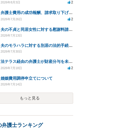
2
2026年8月3日
弁護士費用の成功報酬、請求取り下げで減額可能か？
2
2026年7月26日
夫の不貞と同居女性に対する慰謝料請求の可能性について相談
2026年7月13日
夫のモラハラに対する別居の法的手続き相談
2026年7月30日
法テラス経由の弁護士が財産分与を未解決のまま放置
2
2026年7月18日
婚姻費用調停申立てについて
2026年7月14日
もっと見る
の弁護士ランキング