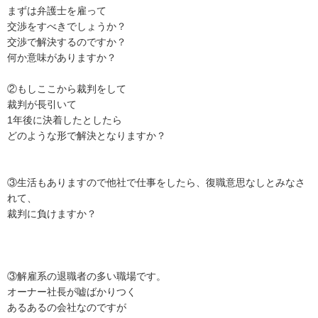
まずは弁護士を雇って

交渉をすべきでしょうか？

交渉で解決するのですか？

何か意味がありますか？

②もしここから裁判をして

裁判が長引いて

1年後に決着したとしたら

どのような形で解決となりますか？

③生活もありますので他社で仕事をしたら、復職意思なしとみなさ
れて、

裁判に負けますか？

③解雇系の退職者の多い職場です。

オーナー社長が嘘ばかりつく

あるあるの会社なのですが
