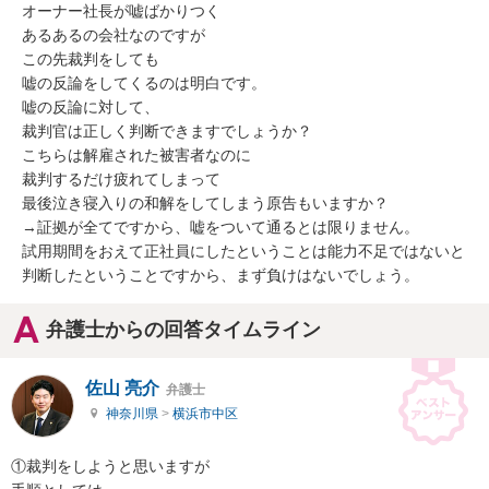
オーナー社長が嘘ばかりつく

あるあるの会社なのですが

この先裁判をしても

嘘の反論をしてくるのは明白です。

嘘の反論に対して、

裁判官は正しく判断できますでしょうか？

こちらは解雇された被害者なのに

裁判するだけ疲れてしまって

最後泣き寝入りの和解をしてしまう原告もいますか？

→証拠が全てですから、嘘をついて通るとは限りません。

試用期間をおえて正社員にしたということは能力不足ではないと
判断したということですから、まず負けはないでしょう。
弁護士からの回答タイムライン
佐山 亮介
弁護士
神奈川県
>
横浜市中区
①裁判をしようと思いますが
