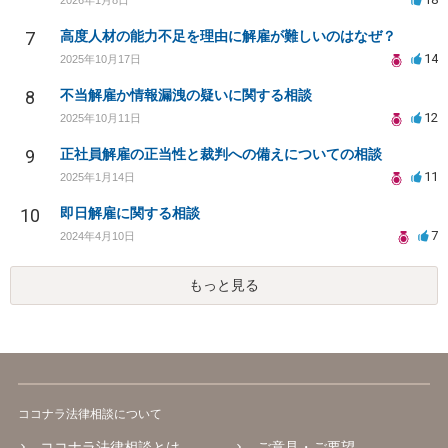
7
高度人材の能力不足を理由に解雇が難しいのはなぜ？
14
2025年10月17日
8
不当解雇か情報漏洩の疑いに関する相談
12
2025年10月11日
9
正社員解雇の正当性と裁判への備えについての相談
11
2025年1月14日
10
即日解雇に関する相談
7
2024年4月10日
もっと見る
ココナラ法律相談について
ココナラ法律相談とは
ご意見・ご要望