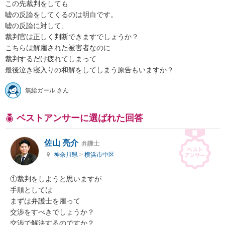
この先裁判をしても

嘘の反論をしてくるのは明白です。

嘘の反論に対して、

裁判官は正しく判断できますでしょうか？

こちらは解雇された被害者なのに

裁判するだけ疲れてしまって

最後泣き寝入りの和解をしてしまう原告もいますか？
無給ガール さん
ベストアンサーに選ばれた回答
佐山 亮介
弁護士
神奈川県
>
横浜市中区
①裁判をしようと思いますが

手順としては

まずは弁護士を雇って

交渉をすべきでしょうか？

交渉で解決するのですか？
