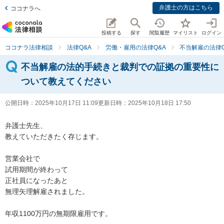
弁護士の方はこちら
ココナラへ
投稿する
探す
閲覧履歴
マイリスト
ログイン
ココナラ法律相談
法律Q&A
労働・雇用の法律Q&A
不当解雇の法律Q
不当解雇の法的手続きと裁判での証拠の重要性に
ついて教えてください
公開日時：
2025年10月17日 11:09
更新日時：
2025年10月18日 17:50
弁護士先生、

教えていただきたく存じます。

営業会社で

試用期間が終わって

正社員になったあと

無理矢理解雇されました。

年収1100万円の無期限雇用です。
