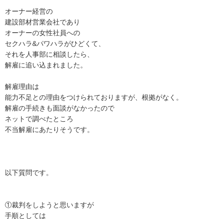
オーナー経営の

建設部材営業会社であり

オーナーの女性社員への

セクハラ&パワハラがひどくて、

それを人事部に相談したら、

解雇に追い込まれました。

解雇理由は

能力不足との理由をつけられておりますが、根拠がなく。

解雇の手続きも面談がなかったので

ネットで調べたところ

不当解雇にあたりそうです。

以下質問です。

①裁判をしようと思いますが

手順としては
