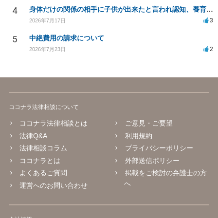
4
身体だけの関係の相手に子供が出来たと言われ認知、養育費を要求されているが自身の子供か分からない
3
2026年7月17日
5
中絶費用の請求について
2
2026年7月23日
ココナラ法律相談について
ココナラ法律相談とは
ご意見・ご要望
法律Q&A
利用規約
法律相談コラム
プライバシーポリシー
ココナラとは
外部送信ポリシー
よくあるご質問
掲載をご検討の弁護士の方
へ
運営へのお問い合わせ