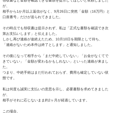
領収書など金額を確認できる書類を提示してほしいと依頼しました
が、

相手から1か月以上返信がなく、9月26日に突然「金額（16万円）と
口座番号」だけが送られてきました。

その時点でも領収書は提示されず、私は「正式な書類を確認でき次
第お支払いします」と伝えました。

しかし再び連絡が途絶えたため、10月10日を期限として待ち、

「連絡がないため本件は終了とします」と通知しました。

その後になって相手から「まだ中絶していない」「お金がなくてで
きていない」「金額が変わるかもしれない」といった連絡が来まし
た。

つまり、中絶手術はまだ行われておらず、費用も確定していない状
態です。

私は何度も誠実に支払いの意思を示し、必要書類を求めてきました
が、

相手がそれに応じないまま約2ヶ月が経過しています。

この場合、
