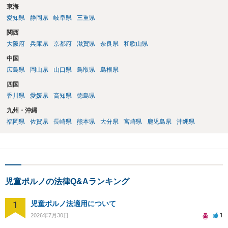
東海
愛知県
静岡県
岐阜県
三重県
関西
大阪府
兵庫県
京都府
滋賀県
奈良県
和歌山県
中国
広島県
岡山県
山口県
鳥取県
島根県
四国
香川県
愛媛県
高知県
徳島県
九州・沖縄
福岡県
佐賀県
長崎県
熊本県
大分県
宮崎県
鹿児島県
沖縄県
児童ポルノの法律Q&Aランキング
1
児童ポルノ法適用について
1
2026年7月30日