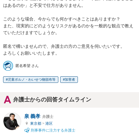
はあるのか」と不安で仕方がありません。

このような場合、今からでも何かすべきことはありますか？

また、現実的にどのようなリスクがあるのかを一般的な観点で教え
ていただけますでしょうか。

匿名で構いませんので、弁護士の方のご意見を伺いたいです。

よろしくお願いいたします。
匿名希望 さん
児童ポルノ・わいせつ物頒布等
加害者
弁護士からの回答タイムライン
泉 義孝
弁護士
東京都
>
港区
刑事事件に注力する弁護士