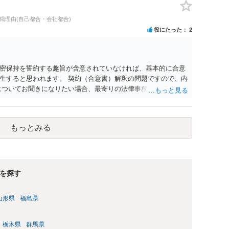
退職理由(自己都合・会社都合)
役にたった
2
密保持を誓約する趣旨が含意されていなければ、基本的に合意
生すると思われます。 契約（合意書）解釈の問題ですので、内
についてお聞きになりたい場合、最寄りの法律事務所で相談され
もっとみる
を探す
山形県
福島県
栃木県
群馬県