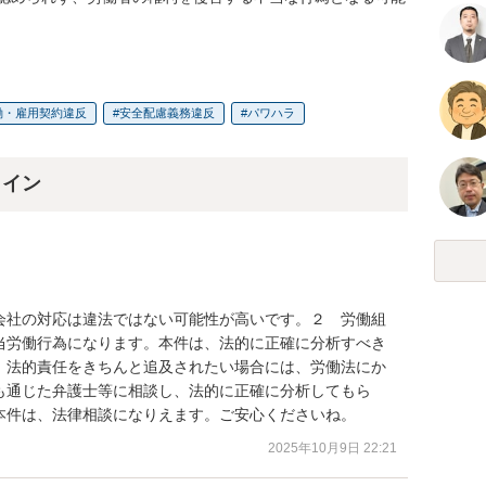
働・雇用契約違反
安全配慮義務違反
パワハラ
ライン
会社の対応は違法ではない可能性が高いです。２　労働組
当労働行為になります。本件は、法的に正確に分析すべき
。法的責任をきちんと追及されたい場合には、労働法にか
も通じた弁護士等に相談し、法的に正確に分析してもら
本件は、法律相談になりえます。ご安心くださいね。
2025年10月9日 22:21