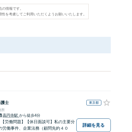
時点の情報です。
用性を考慮してご利用いただくようお願いいたします。
弁護士
東京都
務所
高円寺駅
から徒歩4分
】【労働問題】【休日面談可】私の主要分
詳細を見る
の労働事件、企業法務（顧問先約４０