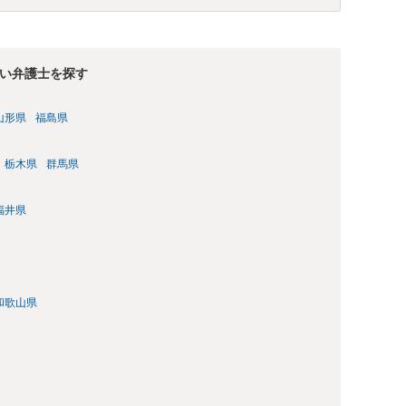
い弁護士を探す
山形県
福島県
栃木県
群馬県
福井県
和歌山県