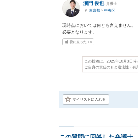
濵門 俊也
弁護士
東京都
>
中央区
現時点においては何とも言えません。
必要となります。
役に立った
0
この投稿は、2025年10月3日
ご自身の責任のもと適法性・有
マイリストに入れる
この質問に回答した弁護士