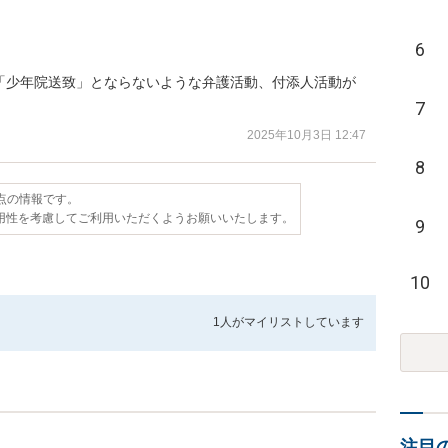
6
「少年院送致」とならないような弁護活動、付添人活動が
7
2025年10月3日 12:47
8
時点の情報です。
用性を考慮してご利用いただくようお願いいたします。
9
10
1人が
マイリストしています
注目