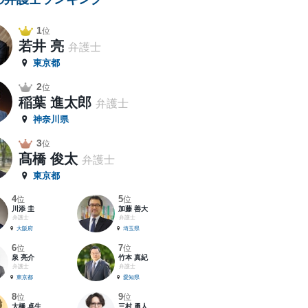
1
位
若井 亮
弁護士
東京都
2
位
稲葉 進太郎
弁護士
神奈川県
3
位
髙橋 俊太
弁護士
東京都
4
5
位
位
川添 圭
加藤 善大
弁護士
弁護士
大阪府
埼玉県
6
7
位
位
泉 亮介
竹本 真紀
弁護士
弁護士
東京都
愛知県
8
9
位
位
大橋 卓生
三村 勇人