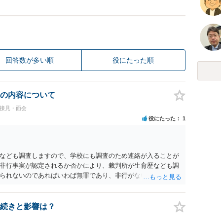
回答数が多い順
役にたった順
の内容について
#接見・面会
役にたった
1
なども調査しますので、学校にも調査のため連絡が入ることが
非行事実が認定されるか否かにより、裁判所が生育歴なども調
られないのであればいわば無罪であり、非行がないのですか
参考にしてください。
続きと影響は？