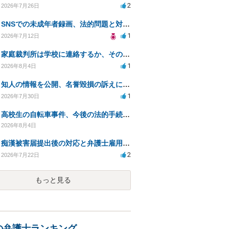
2
2026年7月26日
SNSでの未成年者録画、法的問題と対応策について相談したい
1
2026年7月12日
家庭裁判所は学校に連絡するか、その内容について
1
2026年8月4日
知人の情報を公開、名誉毀損の訴えに対処する方法は？
1
2026年7月30日
高校生の自転車事件、今後の法的手続きと影響は？
2026年8月4日
痴漢被害届提出後の対応と弁護士雇用のメリット
2
2026年7月22日
もっと見る
の弁護士ランキング