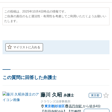
この投稿は、2025年10月4日時点の情報です。
ご自身の責任のもと適法性・有用性を考慮してご利用いただくようお願いい
たします。
マイリストに入れる
この質問に回答した弁護士
藤川 久昭
弁護士
東京都
クラウンズ法律事務所
東京都
杉並区
高円寺駅
から徒歩4分
|
【高円寺駅4分】【労働問