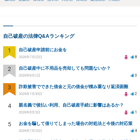
自己破産の法律Q&Aランキング
1
自己破産申請前にお金を
8
2026年7月22日
2
自己破産中に不用品を売却しても問題ないか？
3
2026年8月1日
3
詐欺被害でできた借金と元の借金が積み重なり返済困難
2
2026年7月30日
4
親名義で後払い利用、自己破産手続に影響はあるか？
1
2026年8月3日
5
お金を騙して借りてしまった場合の対処法と今後の対応策
4
2026年7月15日