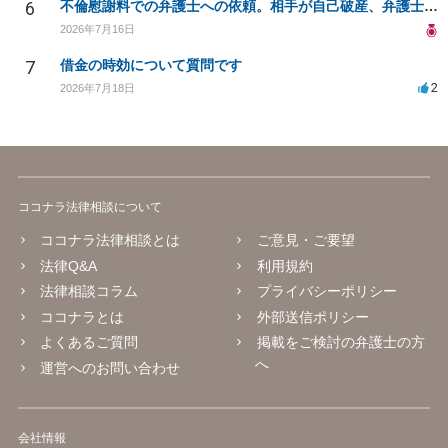
6
不倫慰謝料での弁護士への依頼。相手が自己破産、弁護士との契約範囲は？
2026年7月16日
7
借金の時効について質問です
2
2026年7月18日
ココナラ法律相談について
ココナラ法律相談とは
ご意見・ご要望
法律Q&A
利用規約
法律相談コラム
プライバシーポリシー
ココナラとは
外部送信ポリシー
よくあるご質問
掲載をご検討の弁護士の方
へ
運営へのお問い合わせ
会社情報