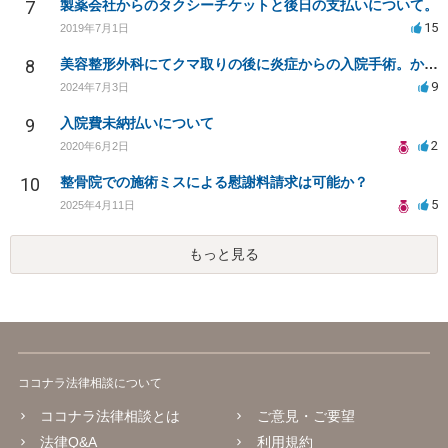
7
製薬会社からのタクシーチケットと後日の支払いについて。
15
2019年7月1日
8
美容整形外科にてクマ取りの後に炎症からの入院手術。かかった費用を負担して欲しい。
9
2024年7月3日
9
入院費未納払いについて
2
2020年6月2日
10
整骨院での施術ミスによる慰謝料請求は可能か？
5
2025年4月11日
もっと見る
ココナラ法律相談について
ココナラ法律相談とは
ご意見・ご要望
法律Q&A
利用規約