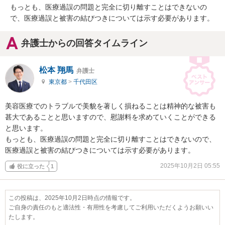
もっとも、医療過誤の問題と完全に切り離すことはできないの
で、医療過誤と被害の結びつきについては示す必要があります。
弁護士からの回答タイムライン
松本 翔馬
弁護士
東京都
>
千代田区
美容医療でのトラブルで美貌を著しく損ねることは精神的な被害も
甚大であることと思いますので、慰謝料を求めていくことができる
と思います。

もっとも、医療過誤の問題と完全に切り離すことはできないので、
医療過誤と被害の結びつきについては示す必要があります。
2025年10月2日 05:55
役に立った
1
この投稿は、2025年10月2日時点の情報です。
ご自身の責任のもと適法性・有用性を考慮してご利用いただくようお願いい
たします。