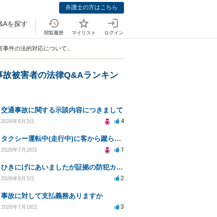
弁護士の方はこちら
&Aを探す
閲覧履歴
マイリスト
ログイン
傷害事件の法的対応について」
事故被害者の法律Q&Aランキン
交通事故に関する示談内容につきまして
4
2026年8月3日
タクシー運転中(走行中)に客から蹴られ全治7日
1
2026年7月28日
ひきにげにあいましたが証拠の防犯カメラがうつってない
2
2026年8月3日
事故に対して支払義務ありますか
3
2026年7月18日