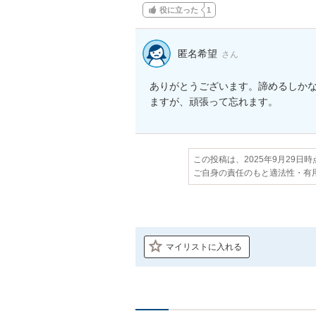
役に立った
1
匿名希望
さん
ありがとうございます。諦めるしか
ますが、頑張って忘れます。
この投稿は、2025年9月29日
ご自身の責任のもと適法性・有
マイリストに入れる