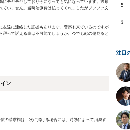
傷にモヤモヤしており今になっても気になっています。抜糸
5
れていません。当時治療費は払ってくれましたがブツブツ文
6
に友達に連絡した証拠もあります。警察も来ているのですが
ら遡って訴える事は不可能でしょうか。今でも顔の傷見ると
注目
ライン
賠償の請求権は、次に掲げる場合には、時効によって消滅す