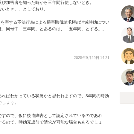
び加害者を知った時から三年間行使しないとき。

いとき。」としており、

体を害する不法行為による損害賠償請求権の消滅時効につい
は、同号中「三年間」とあるのは、「五年間」とする。」
2025年9月29日 14:21
あればわかっている状況かと思われますので、3年間の時効
しょう。

ですので、仮に後遺障害として認定されているのであれ
するので、時効完成前で請求が可能な場合もあるでしょ