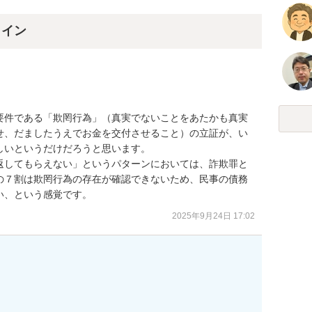
ライン
要件である「欺罔行為」（真実でないことをあたかも真実
せ、だましたうえでお金を交付させること）の立証が、い
いというだけだろうと思います。

返してもらえない」というパターンにおいては、詐欺罪と
の７割は欺罔行為の存在が確認できないため、民事の債務
い、という感覚です。
2025年9月24日 17:02