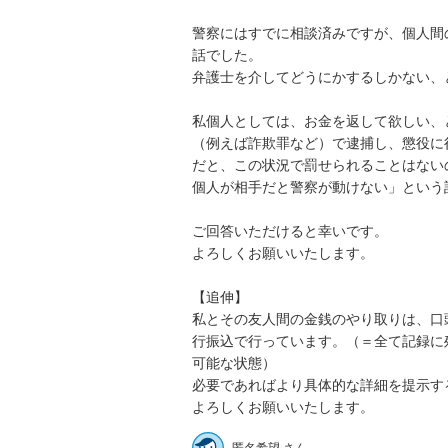
警察にはすでに相談済みですが、個人間
話でした。

弁護士を介してどうにかするしかない、
私個人としては、お金を返して欲しい、
（例えば詐欺罪など）で逮捕し、懲役に
だと、この状況で罰せられることはない
個人が相手だと警察が動けない」という
ご回答いただけると幸いです。

よろしくお願いいたします。

【追伸】

私とその友人間の金銭のやり取りは、口
行振込で行っています。（＝全て記録に
可能な状態）

必要であればより具体的な詳細を提示す
よろしくお願いいたします。