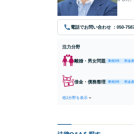
個室相談
電話でお問い合わせ
注力分野
離婚・男女問題
事例3件
料金
借金・債務整理
事例3件
料金
他1分野を表示