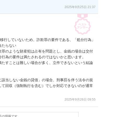
2025年9月25日 21:37
に移行していないため、詐欺罪の要件である、「処分行為」
たらない

欺罪のような財産犯は占有を問題とし、金銭の場合は交付
分行為の要件は満たされるのではないかと思います。　

満たすことは難しい場合が多く、立件できないという結論
に該当しない金銭の貸借」の場合、刑事罰を伴う法令の規
して回収（強制執行を含む）でしか対応できないのが通常
2025年9月26日 09:55
時点の情報です。