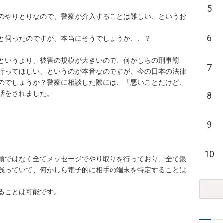
5
のやりとりなので、警察が介入することは難しい、というお
6
と伺ったのですが、本当にそうでしょうか、、？

というより、被害の規模が大きいので、何かしらの刑事罰
7
行ってほしい、というのが本音なのですが、今の日本の法律
のでしょうか？警察に相談した際には、「悪いことだけど、
話をされました。

8
9
10
頭ではなく全てメッセージでやり取りを行っており、全て銀
残っていて、何かしら電子的に相手の端末を特定することは
ることは可能です。
