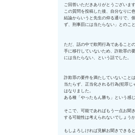
ご回答いただきありがとうございます
この質問を投稿した後、自分なりに色
結論からいうと先生の仰る通りで、
ず、刑事罰には当たらない」とのこと
ただ、話の中で欺罔行為であること
手に移行していないため、詐欺罪の
には当たらない、という話でした。

詐欺罪の要件を満たしていないこと
当たらず、正当化される行為(犯罪じ
はなりました。

ある種「やったもん勝ち」という感じ
そこで、可能であればもう一点お聞
する可能性は考えられないでしょうか
もしよろしければ見解お聞きできると