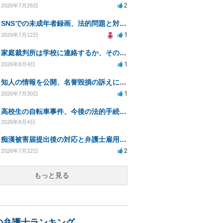
2
2026年7月26日
SNSでの未成年者録画、法的問題と対応策について相談したい
1
2026年7月12日
家庭裁判所は学校に連絡するか、その内容について
1
2026年8月4日
知人の情報を公開、名誉毀損の訴えに対処する方法は？
1
2026年7月30日
高校生の自転車事件、今後の法的手続きと影響は？
2026年8月4日
痴漢被害届提出後の対応と弁護士雇用のメリット
2
2026年7月22日
もっと見る
の弁護士ランキング