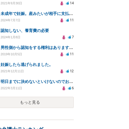
14
2021年9月30日
未成年で妊娠。産みたいが相手に支払い能力がない場合。
11
2024年7月7日
認知しない、養育費の必要
7
2024年1月8日
男性側から認知をする権利はありますか？認知を拒否され父親になる権利を奪われたら法律問題になりますか？
11
2019年10月5日
妊娠したら逃げられました。
12
2021年12月11日
明日までに決めないといけないのでお願いします。
6
2022年3月11日
もっと見る