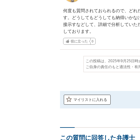
何度も質問されておられるので、どれ
す。どうしてもどうしても納得いかな
接示すなどして、詳細で分析していた
しております。
役に立った
0
この投稿は、2025年9月25日
ご自身の責任のもと適法性・有
マイリストに入れる
この質問に回答した弁護士