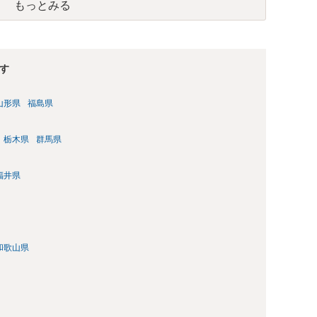
もっとみる
す
山形県
福島県
栃木県
群馬県
福井県
和歌山県