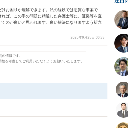
注目
だけお困りか理解できます。私の経験では悪質な事案で
ければ、この手の問題に精通した弁護士等に、証拠等を直
だくのが良いと思われます。良い解決になりますよう祈念
2025年9月25日 06:33
時点の情報です。
用性を考慮してご利用いただくようお願いいたします。