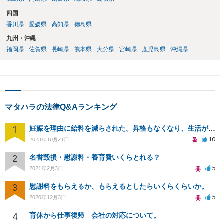
四国
香川県
愛媛県
高知県
徳島県
九州・沖縄
福岡県
佐賀県
長崎県
熊本県
大分県
宮崎県
鹿児島県
沖縄県
マタハラの法律Q&Aランキング
1
妊娠を理由に給料を減らされた。昇格もなくなり、生活が苦しい。
10
2023年10月21日
2
名誉毀損・慰謝料・養育費いくらとれる？
5
2021年2月3日
3
慰謝料をもらえるか、もらえるとしたらいくらくらいか。
5
2020年12月3日
4
育休から仕事復帰 会社の対応について。