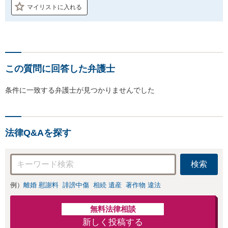
マイリストに入れる
この質問に回答した弁護士
条件に一致する弁護士が見つかりませんでした
法律Q&Aを探す
検索
例）
離婚 慰謝料
誹謗中傷
相続 遺産
著作物 違法
無料法律相談
新しく投稿する