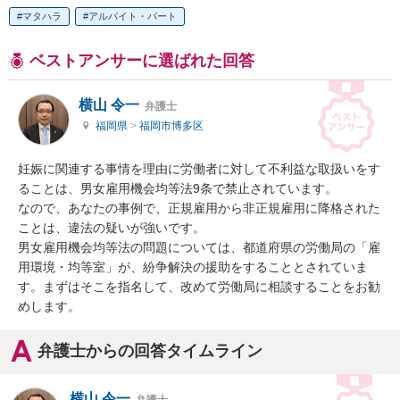
マタハラ
アルバイト・パート
ベストアンサーに選ばれた回答
横山 令一
弁護士
福岡県
>
福岡市博多区
妊娠に関連する事情を理由に労働者に対して不利益な取扱いをす
ることは、男女雇用機会均等法9条で禁止されています。

なので、あなたの事例で、正規雇用から非正規雇用に降格された
ことは、違法の疑いが強いです。

男女雇用機会均等法の問題については、都道府県の労働局の「雇
用環境・均等室」が、紛争解決の援助をすることとされていま
す。まずはそこを指名して、改めて労働局に相談することをお勧
めします。
弁護士からの回答タイムライン
横山 令一
弁護士