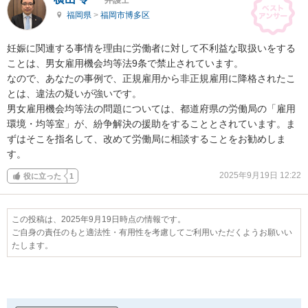
福岡県
>
福岡市博多区
妊娠に関連する事情を理由に労働者に対して不利益な取扱いをする
ことは、男女雇用機会均等法9条で禁止されています。

なので、あなたの事例で、正規雇用から非正規雇用に降格されたこ
とは、違法の疑いが強いです。

男女雇用機会均等法の問題については、都道府県の労働局の「雇用
環境・均等室」が、紛争解決の援助をすることとされています。ま
ずはそこを指名して、改めて労働局に相談することをお勧めしま
す。
2025年9月19日 12:22
役に立った
1
この投稿は、2025年9月19日時点の情報です。
ご自身の責任のもと適法性・有用性を考慮してご利用いただくようお願いい
たします。