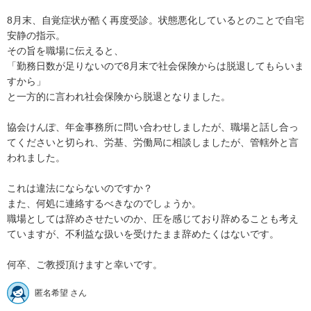
8月末、自覚症状が酷く再度受診。状態悪化しているとのことで自宅
安静の指示。

その旨を職場に伝えると、

「勤務日数が足りないので8月末で社会保険からは脱退してもらいま
すから」

と一方的に言われ社会保険から脱退となりました。

協会けんぽ、年金事務所に問い合わせしましたが、職場と話し合っ
てくださいと切られ、労基、労働局に相談しましたが、管轄外と言
われました。

これは違法にならないのですか？

また、何処に連絡するべきなのでしょうか。

職場としては辞めさせたいのか、圧を感じており辞めることも考え
ていますが、不利益な扱いを受けたまま辞めたくはないです。

何卒、ご教授頂けますと幸いです。
匿名希望 さん