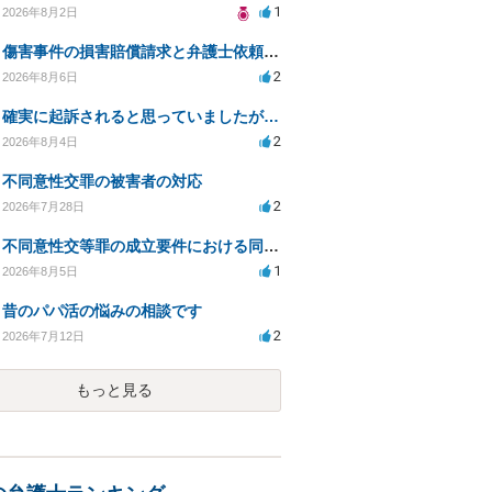
1
2026年8月2日
傷害事件の損害賠償請求と弁護士依頼の必要性について
2
2026年8月6日
確実に起訴されると思っていましたが…
2
2026年8月4日
不同意性交罪の被害者の対応
2
2026年7月28日
不同意性交等罪の成立要件における同意とアルコールの影響
1
2026年8月5日
昔のパパ活の悩みの相談です
2
2026年7月12日
もっと見る