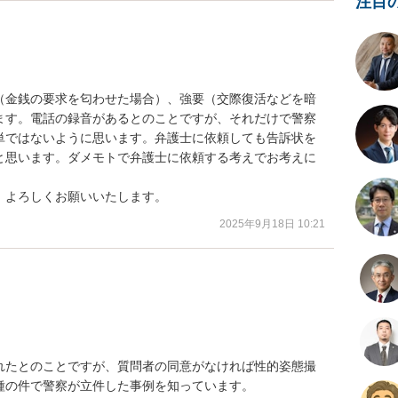
注目
（金銭の要求を匂わせた場合）、強要（交際復活などを暗
ます。電話の録音があるとのことですが、それだけで警察
単ではないように思います。弁護士に依頼しても告訴状を
と思います。ダメモトで弁護士に依頼する考えでお考えに
、よろしくお願いいたします。
2025年9月18日 10:21
れたとのことですが、質問者の同意がなければ性的姿態撮
の件で警察が立件した事例を知っています。
