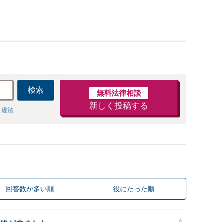
検索
無料法律相談
新しく投稿する
 違法
回答数が多い順
役にたった順