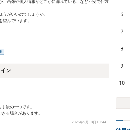
か、画像や個人情報がどこかに漏れている、など不安で仕方
6
ほうがいいのでしょうか。

を望んでいます。

7
8
罪
9
ライン
10
手段の一つです。

できる場合があります。
2025年9月18日 01:44