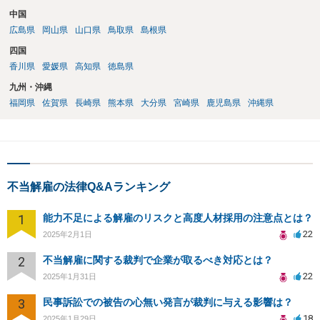
中国
広島県
岡山県
山口県
鳥取県
島根県
四国
香川県
愛媛県
高知県
徳島県
九州・沖縄
福岡県
佐賀県
長崎県
熊本県
大分県
宮崎県
鹿児島県
沖縄県
不当解雇の法律Q&Aランキング
1
能力不足による解雇のリスクと高度人材採用の注意点とは？
22
2025年2月1日
2
不当解雇に関する裁判で企業が取るべき対応とは？
22
2025年1月31日
3
民事訴訟での被告の心無い発言が裁判に与える影響は？
18
2025年1月29日