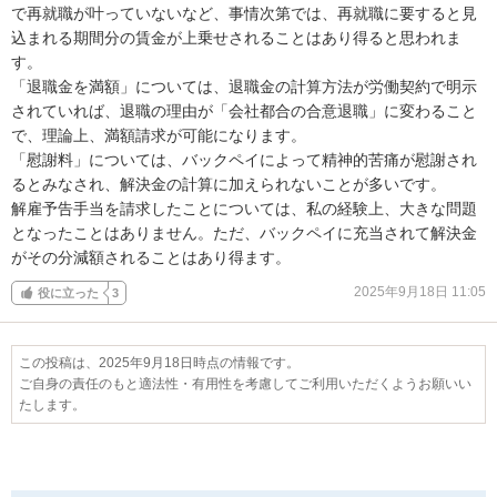
で再就職が叶っていないなど、事情次第では、再就職に要すると見
込まれる期間分の賃金が上乗せされることはあり得ると思われま
す。

「退職金を満額」については、退職金の計算方法が労働契約で明示
されていれば、退職の理由が「会社都合の合意退職」に変わること
で、理論上、満額請求が可能になります。

「慰謝料」については、バックペイによって精神的苦痛が慰謝され
るとみなされ、解決金の計算に加えられないことが多いです。

解雇予告手当を請求したことについては、私の経験上、大きな問題
となったことはありません。ただ、バックペイに充当されて解決金
がその分減額されることはあり得ます。
2025年9月18日 11:05
役に立った
3
この投稿は、2025年9月18日時点の情報です。
ご自身の責任のもと適法性・有用性を考慮してご利用いただくようお願いい
たします。