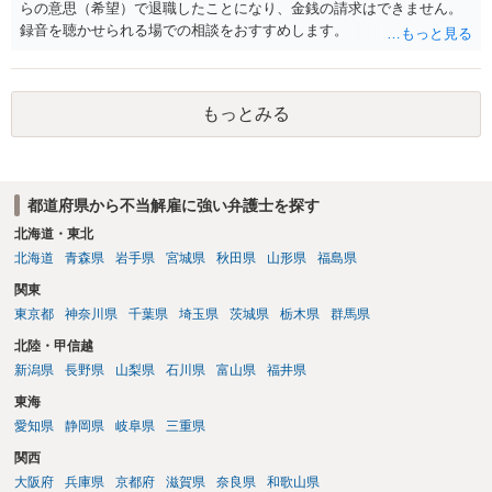
らの意思（希望）で退職したことになり、金銭の請求はできません。
録音を聴かせられる場での相談をおすすめします。
もっとみる
都道府県から不当解雇に強い弁護士を探す
北海道・東北
北海道
青森県
岩手県
宮城県
秋田県
山形県
福島県
関東
東京都
神奈川県
千葉県
埼玉県
茨城県
栃木県
群馬県
北陸・甲信越
新潟県
長野県
山梨県
石川県
富山県
福井県
東海
愛知県
静岡県
岐阜県
三重県
関西
大阪府
兵庫県
京都府
滋賀県
奈良県
和歌山県