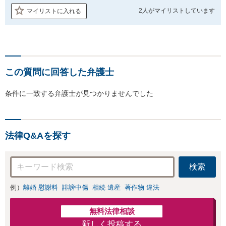
2人が
マイリストしています
マイリストに入れる
この質問に回答した弁護士
条件に一致する弁護士が見つかりませんでした
法律Q&Aを探す
検索
例）
離婚 慰謝料
誹謗中傷
相続 遺産
著作物 違法
無料法律相談
新しく投稿する