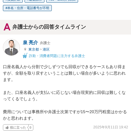
本名・住所・電話番号が不明
弁護士からの回答タイムライン
泉 亮介
弁護士
東京都
>
港区
詐欺・消費者問題に注力する弁護士
口座名義人から分割で少しずつでも回収ができるケースもあり得ま
すが、全額を取り戻すということは難しい場合が多いように思われ
ます。

また、口座名義人が支払いに応じない場合現実的に回収は難しくな
ってくるでしょう。

費用については事務所や弁護士次第ですが15〜20万円程度はかかる
かと思われます。
2025年9月11日 19:42
役に立った
0