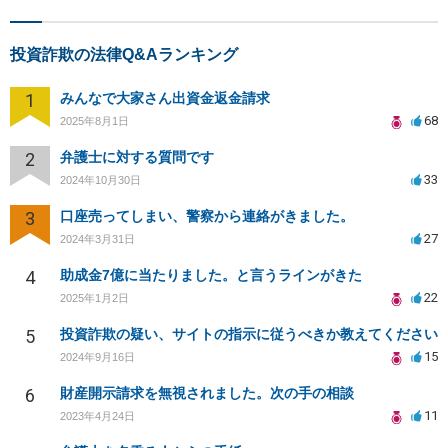
投資詐欺の法律Q&Aランキング
1
みんなで大家さん出資金返金請求
68
2025年8月1日
2
弁護士に対する質問です
33
2024年10月30日
3
口座売ってしまい、警察から連絡がきました。
27
2024年3月31日
4
助成金7億に当たりました。と言うラインがきた
22
2025年1月2日
5
投資詐欺の疑い、サイトの指示に従うべきか教えてください
15
2024年9月16日
6
財産開示請求を無視されました。次の手の相談
11
2023年4月24日