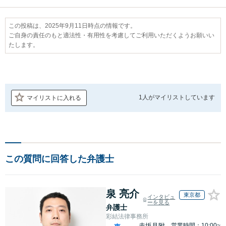
この投稿は、2025年9月11日時点の情報です。
ご自身の責任のもと適法性・有用性を考慮してご利用いただくようお願いい
たします。
1人が
マイリストしています
マイリストに入れる
この質問に回答した弁護士
泉 亮介
東京都
インタビュ
ーを見る
弁護士
彩結法律事務所
赤坂見附
営業時間：10:00~