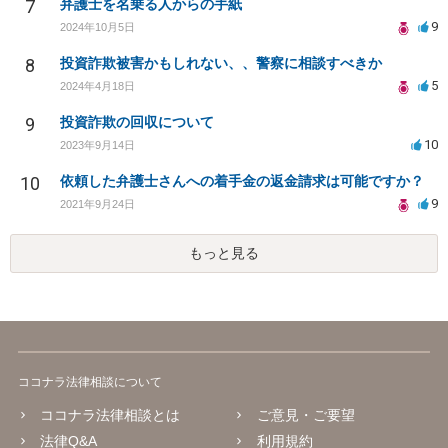
7
弁護士を名乗る人からの手紙
9
2024年10月5日
8
投資詐欺被害かもしれない、、警察に相談すべきか
5
2024年4月18日
9
投資詐欺の回収について
10
2023年9月14日
10
依頼した弁護士さんへの着手金の返金請求は可能ですか？
9
2021年9月24日
もっと見る
ココナラ法律相談について
ココナラ法律相談とは
ご意見・ご要望
法律Q&A
利用規約