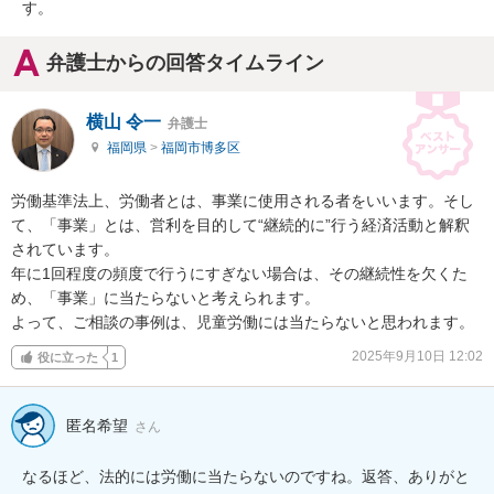
す。
弁護士からの回答タイムライン
横山 令一
弁護士
福岡県
>
福岡市博多区
労働基準法上、労働者とは、事業に使用される者をいいます。そし
て、「事業」とは、営利を目的して“継続的に”行う経済活動と解釈
されています。

年に1回程度の頻度で行うにすぎない場合は、その継続性を欠くた
め、「事業」に当たらないと考えられます。

よって、ご相談の事例は、児童労働には当たらないと思われます。
2025年9月10日 12:02
役に立った
1
匿名希望
さん
なるほど、法的には労働に当たらないのですね。返答、ありがと