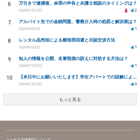
6
万引きで逮捕後、余罪の申告と弁護士相談のタイミングは？
2
2026年7月15日
7
アルバイト先での金銭問題、警察介入時の処罰と解決策は？
1
2026年8月5日
8
レンタル品売却による横領罪回避と示談交渉方法
1
2026年8月5日
9
知人の情報を公開、名誉毀損の訴えに対処する方法は？
1
2026年7月30日
10
【本日中にお願いいたします】学生アパートでの誤解による窃盗疑惑、今後の対応策は？
3
2026年7月23日
もっと見る
ココナラ法律相談について