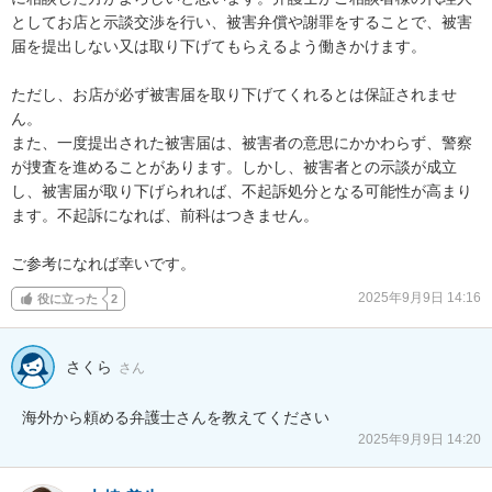
としてお店と示談交渉を行い、被害弁償や謝罪をすることで、被害
届を提出しない又は取り下げてもらえるよう働きかけます。

ただし、お店が必ず被害届を取り下げてくれるとは保証されませ
ん。

また、一度提出された被害届は、被害者の意思にかかわらず、警察
が捜査を進めることがあります。しかし、被害者との示談が成立
し、被害届が取り下げられれば、不起訴処分となる可能性が高まり
ます。不起訴になれば、前科はつきません。

ご参考になれば幸いです。
2025年9月9日 14:16
役に立った
2
さくら
さん
海外から頼める弁護士さんを教えてください
2025年9月9日 14:20