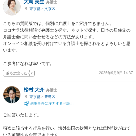
大﨑 美生
弁護士
東京都
>
文京区
こちらの質問版では、個別に弁護士をご紹介できません。

ココナラ法律相談で弁護士を探す、ネットで探す、日本の居住先の
弁護士会に問い合わせるなどの方法があります。

オンライン相談を受け付けている弁護士を探されるとよろしいと思
います。

ご参考になれば幸いです。
2025年9月9日 14:37
役に立った
2
松村 大介
弁護士
東京都
>
豊島区
刑事事件に注力する弁護士
ご回答いたします。

窃盗に該当する行為を行い、海外出国の状態となれば逮捕状が出て
いる可能性も否定できません。
