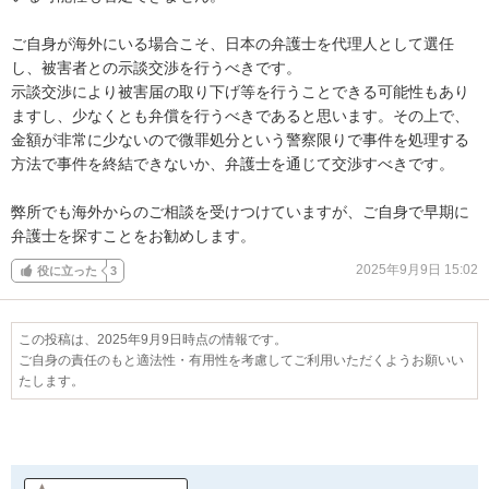
ご自身が海外にいる場合こそ、日本の弁護士を代理人として選任
し、被害者との示談交渉を行うべきです。

示談交渉により被害届の取り下げ等を行うことできる可能性もあり
ますし、少なくとも弁償を行うべきであると思います。その上で、
金額が非常に少ないので微罪処分という警察限りで事件を処理する
方法で事件を終結できないか、弁護士を通じて交渉すべきです。

弊所でも海外からのご相談を受けつけていますが、ご自身で早期に
弁護士を探すことをお勧めします。
2025年9月9日 15:02
役に立った
3
この投稿は、2025年9月9日時点の情報です。
ご自身の責任のもと適法性・有用性を考慮してご利用いただくようお願いい
たします。