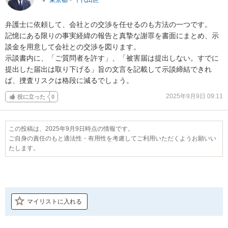
弁護士に依頼して、会社との交渉を任せるのも方法の一つです。

記憶にある限りの事実経緯の報告と真摯な謝罪を書面にまとめ、示
談金を用意して会社との交渉を図ります。

示談書内に、「ご質問者を許す」、「被害届は提出しない。すでに
提出した届出は取り下げる」旨の文言を記載して示談締結できれ
ば、捜査リスクは格段に減るでしょう。
2025年9月9日 09:11
役に立った
0
この投稿は、2025年9月9日時点の情報です。
ご自身の責任のもと適法性・有用性を考慮してご利用いただくようお願いい
たします。
マイリストに入れる