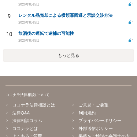
1
2026年8月5日
9
レンタル品売却による横領罪回避と示談交渉方法
1
2026年8月5日
10
飲酒後の運転で逮捕の可能性
1
2026年8月5日
もっと見る
ココナラ法律相談について
ココナラ法律相談とは
ご意見・ご要望
法律Q&A
利用規約
法律相談コラム
プライバシーポリシー
ココナラとは
外部送信ポリシー
よくあるご質問
掲載をご検討の弁護士の方