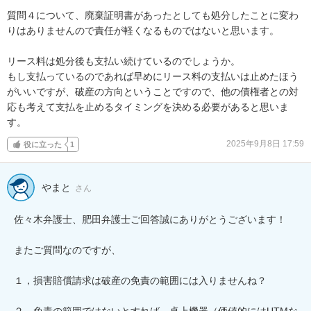
質問４について、廃棄証明書があったとしても処分したことに変わ
りはありませんので責任が軽くなるものではないと思います。

リース料は処分後も支払い続けているのでしょうか。

もし支払っているのであれば早めにリース料の支払いは止めたほう
がいいですが、破産の方向ということですので、他の債権者との対
応も考えて支払を止めるタイミングを決める必要があると思いま
す。
2025年9月8日 17:59
役に立った
1
やまと
さん
佐々木弁護士、肥田弁護士ご回答誠にありがとうございます！

またご質問なのですが、

１，損害賠償請求は破産の免責の範囲には入りませんね？

２，免責の範囲ではないとすれば、卓上機器（価値的にはUTMな