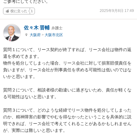
ご参考にしてください。
2025年9月8日 17:49
役に立った
1
佐々木 晋輔
弁護士
大阪府
>
大阪市北区
質問１について、リース契約が終了すれば、リース会社は物件の返
還を求めてきます。

物件を処分してしまった場合、リース会社に対して損害賠償責任を
負いますが、リース会社が刑事責任を求める可能性は低いのではな
いかと思います。

質問２について、相談者様の勘違いに過ぎないため、責任が軽くな
る可能性はないと思います。

質問３について、どのような経緯でリース物件を処分してしまった
のか、精神障害の影響でやむを得なかったということを具体的に説
明できれば、リース会社で考えてくれることがあるかもしれません
が、実際には難しいと思います。
