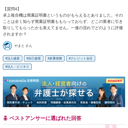
【質問4】

卓上複合機は廃棄証明書というものがもらえるとありました。その
ことは全く知らず廃棄証明書ももらっておらず、どこの業者に引き
取りしてもらったかも覚えてません。一連の流れでどのように評価
されますか？
やまと さん
法人破産
自己破産
多重債務
クレジット会社
法人・ビジネス
ベストアンサーに選ばれた回答