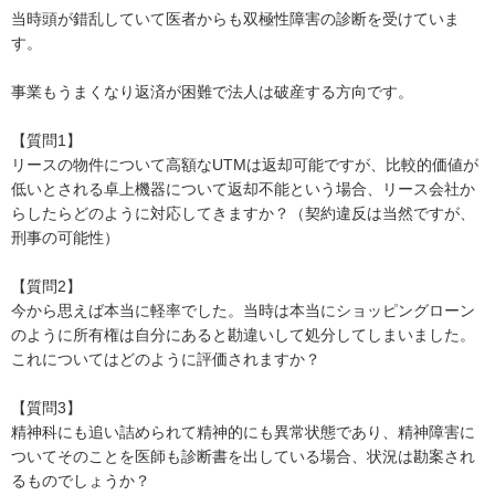
当時頭が錯乱していて医者からも双極性障害の診断を受けていま
す。

事業もうまくなり返済が困難で法人は破産する方向です。

【質問1】

リースの物件について高額なUTMは返却可能ですが、比較的価値が
低いとされる卓上機器について返却不能という場合、リース会社か
らしたらどのように対応してきますか？（契約違反は当然ですが、
刑事の可能性）

【質問2】

今から思えば本当に軽率でした。当時は本当にショッピングローン
のように所有権は自分にあると勘違いして処分してしまいました。
これについてはどのように評価されますか？

【質問3】

精神科にも追い詰められて精神的にも異常状態であり、精神障害に
ついてそのことを医師も診断書を出している場合、状況は勘案され
るものでしょうか？
