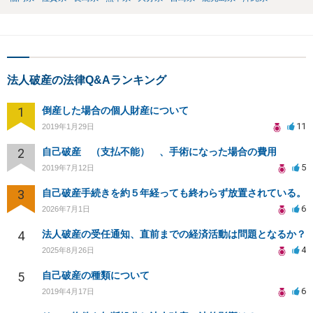
法人破産の法律Q&Aランキング
1
倒産した場合の個人財産について
11
2019年1月29日
2
自己破産 （支払不能） 、手術になった場合の費用
5
2019年7月12日
3
自己破産手続きを約５年経っても終わらず放置されている。
6
2026年7月1日
4
法人破産の受任通知、直前までの経済活動は問題となるか？
4
2025年8月26日
5
自己破産の種類について
6
2019年4月17日