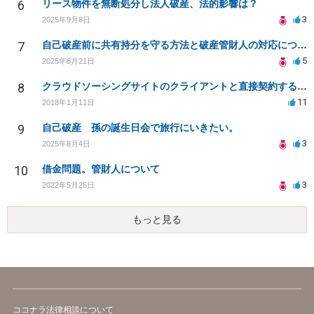
6
リース物件を無断処分し法人破産、法的影響は？
3
2025年9月8日
7
自己破産前に共有持分を守る方法と破産管財人の対応について
5
2025年8月21日
8
クラウドソーシングサイトのクライアントと直接契約する方法
11
2018年1月11日
9
自己破産 孫の誕生日会で旅行にいきたい。
3
2025年8月4日
10
借金問題。管財人について
3
2022年5月25日
もっと見る
ココナラ法律相談について