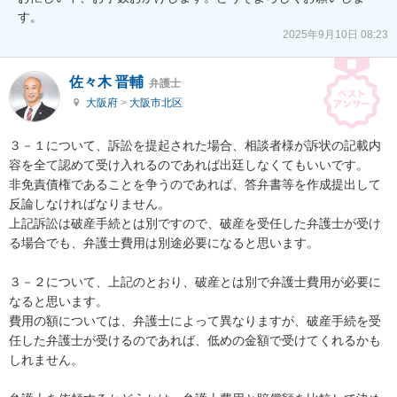
す。
2025年9月10日 08:23
佐々木 晋輔
弁護士
大阪府
>
大阪市北区
３－１について、訴訟を提起された場合、相談者様が訴状の記載内
容を全て認めて受け入れるのであれば出廷しなくてもいいです。

非免責債権であることを争うのであれば、答弁書等を作成提出して
反論しなければなりません。

上記訴訟は破産手続とは別ですので、破産を受任した弁護士が受け
る場合でも、弁護士費用は別途必要になると思います。

３－２について、上記のとおり、破産とは別で弁護士費用が必要に
なると思います。

費用の額については、弁護士によって異なりますが、破産手続を受
任した弁護士が受けるのであれば、低めの金額で受けてくれるかも
しれません。
