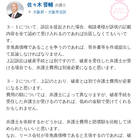
佐々木 晋輔
弁護士
大阪府
>
大阪市北区
３－１について、訴訟を提起された場合、相談者様が訴状の記載
内容を全て認めて受け入れるのであれば出廷しなくてもいいで
す。

非免責債権であることを争うのであれば、答弁書等を作成提出し
て反論しなければなりません。

上記訴訟は破産手続とは別ですので、破産を受任した弁護士が受
ける場合でも、弁護士費用は別途必要になると思います。

３－２について、上記のとおり、破産とは別で弁護士費用が必要
になると思います。

費用の額については、弁護士によって異なりますが、破産手続を
受任した弁護士が受けるのであれば、低めの金額で受けてくれる
かもしれません。

弁護士を依頼するかどうかは、弁護士費用と賠償額を比較して決
められたらいいと思います。

なお、リース会社が非免責債権であると主張するのであれば、破