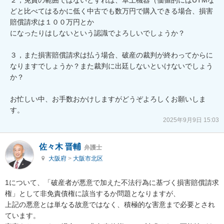
どと比べてはるかに低く中古でも数万円で購入できる場合、損害
賠償請求は１００万円とか

になったりはしないという認識でよろしいでしょうか？

３，また損害賠償請求は払う場合、破産の裁判が終わってからに
なりますでしょうか？また裁判に出廷しないといけないでしょう
か？

お忙しい中、お手数おかけしますがどうぞよろしくお願いしま
2025年9月9日 15:03
佐々木 晋輔
弁護士
大阪府
>
大阪市北区
1について、「破産者が悪意で加えた不法行為に基づく損害賠償請求
権」として非免責債権に該当するか問題となりますが、

上記の悪意とは単なる故意ではなく、積極的な害意まで必要とされ
ています。
