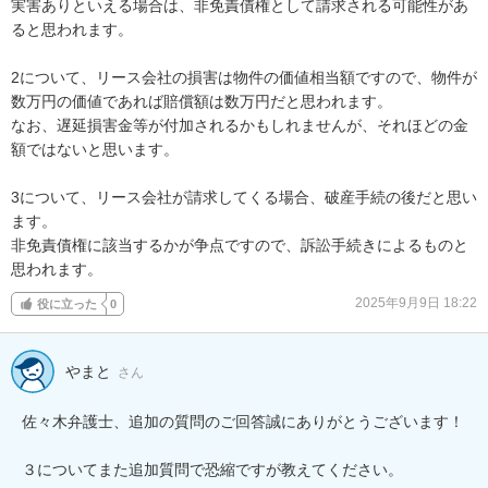
実害ありといえる場合は、非免責債権として請求される可能性があ
ると思われます。

2について、リース会社の損害は物件の価値相当額ですので、物件が
数万円の価値であれば賠償額は数万円だと思われます。

なお、遅延損害金等が付加されるかもしれませんが、それほどの金
額ではないと思います。

3について、リース会社が請求してくる場合、破産手続の後だと思い
ます。

非免責債権に該当するかが争点ですので、訴訟手続きによるものと
思われます。
2025年9月9日 18:22
役に立った
0
やまと
さん
佐々木弁護士、追加の質問のご回答誠にありがとうございます！

３についてまた追加質問で恐縮ですが教えてください。
