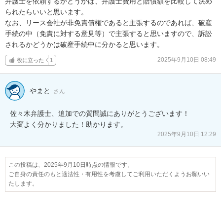
弁護士を依頼するかどうかは、弁護士費用と賠償額を比較して決め
られたらいいと思います。

なお、リース会社が非免責債権であると主張するのであれば、破産
手続の中（免責に対する意見等）で主張すると思いますので、訴訟
されるかどうかは破産手続中に分かると思います。
2025年9月10日 08:49
役に立った
1
やまと
さん
佐々木弁護士、追加での質問誠にありがとうございます！

大変よく分かりました！助かります。
2025年9月10日 12:29
この投稿は、2025年9月10日時点の情報です。
ご自身の責任のもと適法性・有用性を考慮してご利用いただくようお願いい
たします。