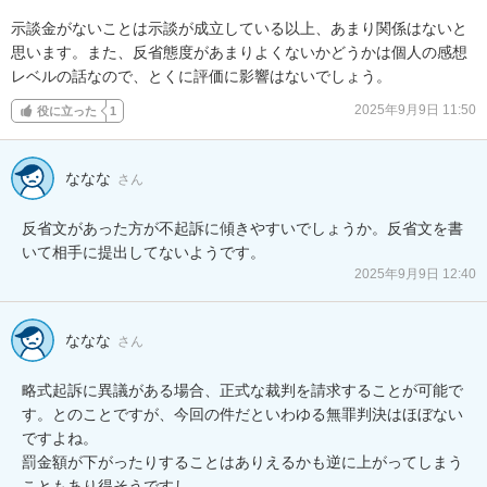
示談金がないことは示談が成立している以上、あまり関係はないと
思います。また、反省態度があまりよくないかどうかは個人の感想
レベルの話なので、とくに評価に影響はないでしょう。
2025年9月9日 11:50
役に立った
1
ななな
さん
反省文があった方が不起訴に傾きやすいでしょうか。反省文を書
いて相手に提出してないようです。
2025年9月9日 12:40
ななな
さん
略式起訴に異議がある場合、正式な裁判を請求することが可能で
す。とのことですが、今回の件だといわゆる無罪判決はほぼない
ですよね。

罰金額が下がったりすることはありえるかも逆に上がってしまう
こともあり得そうですし。
