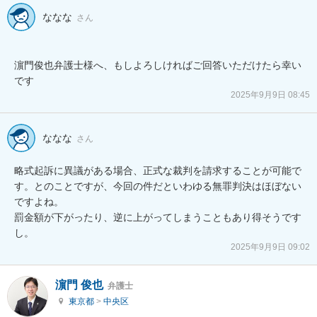
ななな
さん
濵門俊也弁護士様へ、もしよろしければご回答いただけたら幸い
2025年9月9日 08:45
ななな
さん
略式起訴に異議がある場合、正式な裁判を請求することが可能で
す。とのことですが、今回の件だといわゆる無罪判決はほぼない
ですよね。

罰金額が下がったり、逆に上がってしまうこともあり得そうです
し。
2025年9月9日 09:02
濵門 俊也
弁護士
東京都
>
中央区