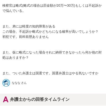
検察官は略式(略式の場合は罰金額が20万〜30万)もしくは不起訴か
で悩んでいる。

また、弟には軽度の知的障害がある

この場合、不起訴か略式かどちらになる確率が高いでしょうか？　
初犯です。前科前歴ありません

また、仮に略式になった場合それに納得できなかったら何か他の対
処はありますか？

また、ついた弁護士は国選です。国選弁護士はやる気ないですか
ななな さん
弁護士からの回答タイムライン