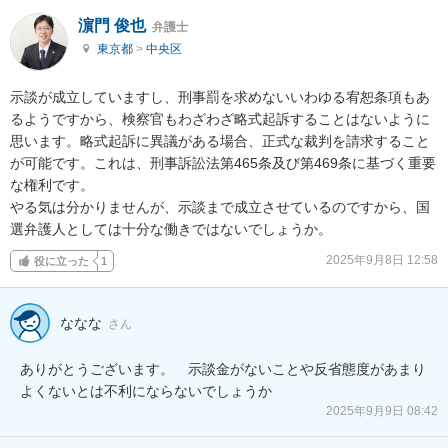
濵門 俊也
弁護士
東京都
>
中央区
示談が成立していますし、刑事罰を求めないいわゆる宥恕条項もあ
るようですから、検察官もわざわざ略式起訴することはないように
思います。略式起訴に異議がある場合、正式な裁判を請求すること
が可能です。これは、刑事訴訟法第465条及び第469条に基づく重要
な権利です。

やる気は分かりませんが、示談まで成立させているのですから、国
選弁護人としては十分な働きではないでしょうか。
2025年9月8日 12:58
役に立った
1
ななな
さん
ありがとうございます。　示談金がないことや反省態度があまり
よくないとは不利にならないでしょうか
2025年9月9日 08:42