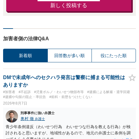
新しく投稿する
加害者側の法律Q&A
新着順
回答数が多い順
役にたった順
DMで未成年へのセクハラ発言は警察に捕まる可能性は
ありますか
#加害者
#不起訴
#児童ポルノ・わいせつ物頒布等
#逮捕による解雇・退学回避
#逮捕や勾留の阻止・準抗告
#前科・前歴をつけたくない
2026年8月7日
刑事事件に強い弁護士
奥村 徹
弁護士
青少年条例違反（わいせつ行為 わいせつな行為を教える行為）が検
討されると思いますが、地域性があるので、地元の弁護士に条例を調