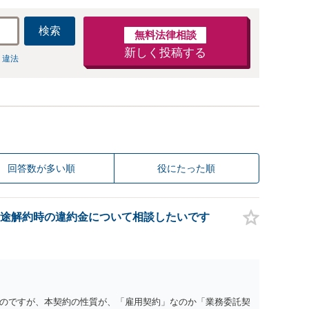
検索
無料法律相談
新しく投稿する
 違法
回答数が多い順
役にたった順
途解約時の違約金について相談したいです
のですが、本契約の性質が、「雇用契約」なのか「業務委託契