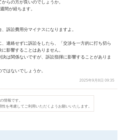
からの方が良いのでしょうか。

週間が経ちます。

、訴訟費用分マイナスになりますよ。

に、連絡せずに訴訟をしたら、「交渉を一方的に打ち切ら
に影響することはありません。

判決は関係ないですが、訴訟指揮に影響することがありま
のではないでしょうか。
2025年9月8日 09:35
点の情報です。
用性を考慮してご利用いただくようお願いいたします。