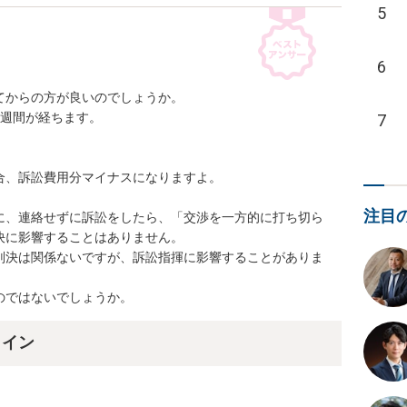
5
6
からの方が良いのでしょうか。

週間が経ちます。

7
、訴訟費用分マイナスになりますよ。

注目
に、連絡せずに訴訟をしたら、「交渉を一方的に打ち切ら
に影響することはありません。

判決は関係ないですが、訴訟指揮に影響することがありま
のではないでしょうか。
ライン