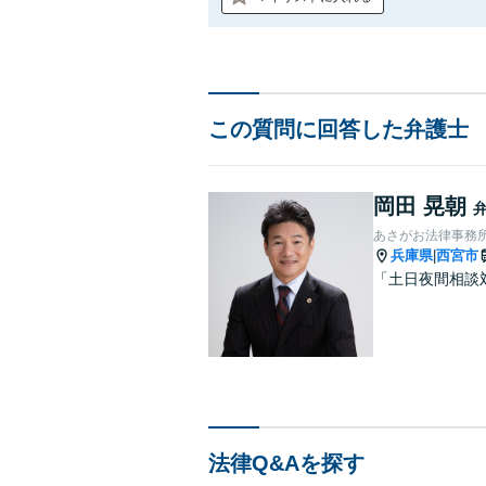
この質問に回答した弁護士
岡田 晃朝
あさがお法律事務
兵庫県
西宮市
|
「土日夜間相談
法律Q&Aを探す