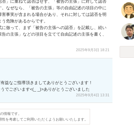
認否」に重ねて認否はせず、「被告の主張」に対して認否
す。なぜなら、「被告の主張」等の自由記述の項目の中に
障害事実が含まれる場合があり、それに対しては認否を明
う危険があるからです。

式に倣って、まず「被告の主張への認否」を記載し、続い
原告の主張」などの項目を立てて自由記述の主張を書く、
2025年9月3日 18:21
有益なご指導頂きましてありがとうございます！

でございます<(_ _)>ありがとうございました
2025年9月4日 13:31
点の情報です。
用性を考慮してご利用いただくようお願いいたします。