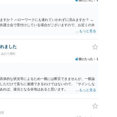
ますか？ ハローワークにも連れていかれずに済みますか？ →
弁護士会で受付けしている場合がございますので、お近くの弁
れました
・あおり運転
役にたった
1
具体的な状況等によるため一概には断言できませんが、一般論
しただけで直ちに逮捕できるわけではないので、「サインしな
あれば、違法となる余地はあると思います。
請求