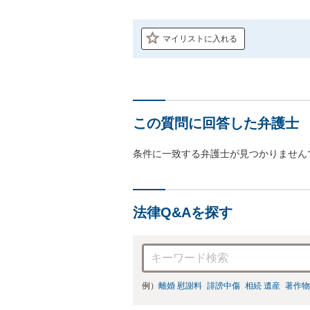
マイリストに入れる
この質問に回答した弁護士
条件に一致する弁護士が見つかりません
法律Q&Aを探す
例）
離婚 慰謝料
誹謗中傷
相続 遺産
著作物