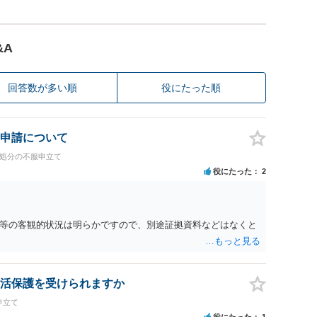
&A
回答数が多い順
役にたった順
申請について
政処分の不服申立て
役にたった
2
等の客観的状況は明らかですので、別途証拠資料などはなくと
活保護を受けられますか
申立て
役にたった
1