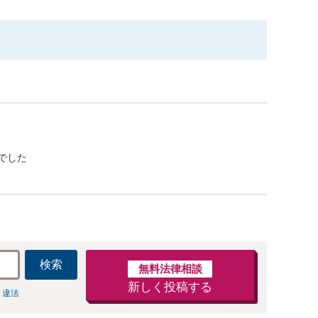
でした
検索
無料法律相談
新しく投稿する
 違法