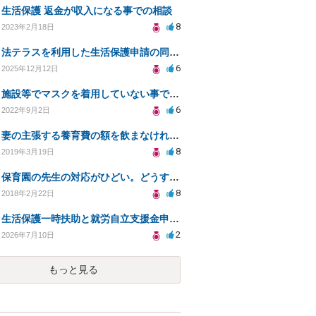
生活保護 返金が収入になる事での相談
8
2023年2月18日
法テラスを利用した生活保護申請の同行依頼について
6
2025年12月12日
施設等でマスクを着用していない事で拒否された場合は慰謝料を請求できるでしょうか？
6
2022年9月2日
妻の主張する養育費の額を飲まなければ、離婚できないのでしょうか？適正な養育費を知りたいです。
8
2019年3月19日
保育園の先生の対応がひどい。どうすればいいでしょうか？
8
2018年2月22日
生活保護一時扶助と就労自立支援金申請について
2
2026年7月10日
もっと見る