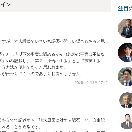
ライン
注目
ですが、本人訴訟でいちいち認否が難しい場合もあると思
否」とし「以下の事実は認めるがそれ以外の事実は不知な
実」のみ記載し、「第２　原告の主張」として事実主張
う方法が便利であると思われます。

旨が伝わりにくいのであまりお薦めしません。
2025年9月3日 17:42
目を立てて記述する「請求原因に対する認否」と、自由記
れることが通常です。
