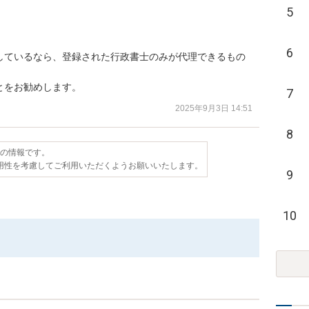
5
6
しているなら、登録された行政書士のみが代理できるもの
とをお勧めします。
7
2025年9月3日 14:51
8
点の情報です。
用性を考慮してご利用いただくようお願いいたします。
9
10