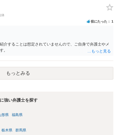
治体
役にたった
1
紹介することは想定されていませんので、ご自身で弁護士やメ
す。
もっとみる
に強い弁護士を探す
山形県
福島県
栃木県
群馬県