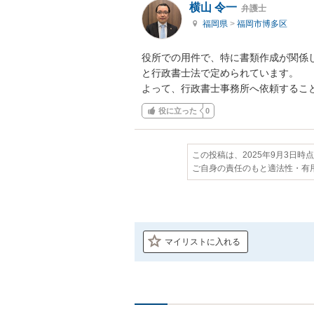
横山 令一
弁護士
福岡県
>
福岡市博多区
役所での用件で、特に書類作成が関係
と行政書士法で定められています。

よって、行政書士事務所へ依頼するこ
役に立った
0
この投稿は、2025年9月3日時
ご自身の責任のもと適法性・有
マイリストに入れる