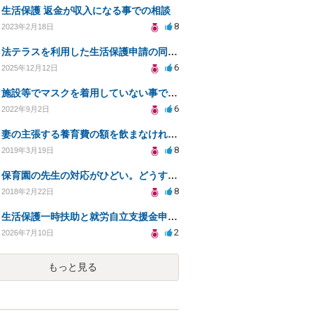
生活保護 返金が収入になる事での相談
8
2023年2月18日
法テラスを利用した生活保護申請の同行依頼について
6
2025年12月12日
施設等でマスクを着用していない事で拒否された場合は慰謝料を請求できるでしょうか？
6
2022年9月2日
妻の主張する養育費の額を飲まなければ、離婚できないのでしょうか？適正な養育費を知りたいです。
8
2019年3月19日
保育園の先生の対応がひどい。どうすればいいでしょうか？
8
2018年2月22日
生活保護一時扶助と就労自立支援金申請について
2
2026年7月10日
もっと見る