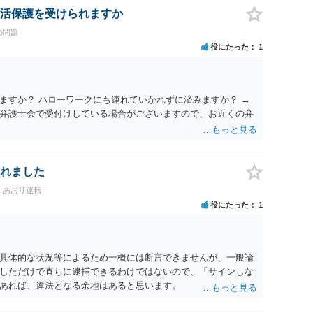
活保護を受けられますか
の問題
役にたった
1
ますか？ ハローワークにも連れていかれずに済みますか？ →
弁護士会で受付けしている場合がございますので、お近くの弁
れました
・あおり運転
役にたった
1
具体的な状況等によるため一概には断言できませんが、一般論
しただけで直ちに逮捕できるわけではないので、「サインしな
あれば、違法となる余地はあると思います。