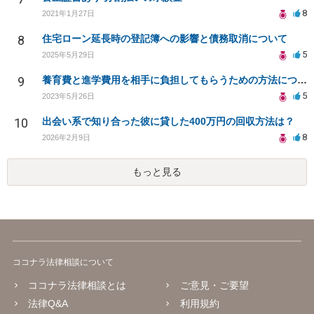
8
2021年1月27日
8
住宅ローン延長時の登記簿への影響と債務取消について
5
2025年5月29日
9
養育費と進学費用を相手に負担してもらうための方法について
5
2023年5月26日
10
出会い系で知り合った彼に貸した400万円の回収方法は？
8
2026年2月9日
もっと見る
ココナラ法律相談について
ココナラ法律相談とは
ご意見・ご要望
法律Q&A
利用規約