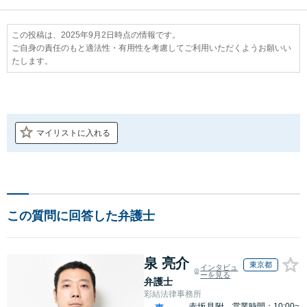
この投稿は、2025年9月2日時点の情報です。
ご自身の責任のもと適法性・有用性を考慮してご利用いただくようお願いい
たします。
マイリストに入れる
この質問に回答した弁護士
泉 亮介
東京都
インタビュ
ーを見る
弁護士
彩結法律事務所
赤坂見附
営業時間：10:00~