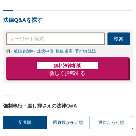
と直接話す精神的
ないます「企業や
負担を軽減「弁護
お店の風評被害対
士の交渉で慰謝料
策／売り上げ低下
金額アップ／減額
法律Q&Aを探す
防止のために尽
交渉も対応可」
力」加害者側の対
【完全個室対応】
応可：開示請求の
検索
意見照会が来たと
きの対処法、被害
例）
離婚 慰謝料
誹謗中傷
相続 遺産
著作物 違法
者との示談交渉
無料法律相談
新しく投稿する
強制執行・差し押さえの法律Q&A
新着順
回答数が多い順
役にたった順