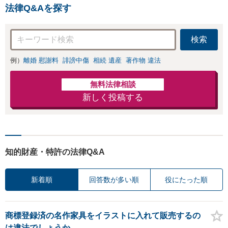
法律Q&Aを探す
検索
例）
離婚 慰謝料
誹謗中傷
相続 遺産
著作物 違法
無料法律相談
新しく投稿する
知的財産・特許の法律Q&A
新着順
回答数が多い順
役にたった順
商標登録済の名作家具をイラストに入れて販売するの
は違法でしょうか