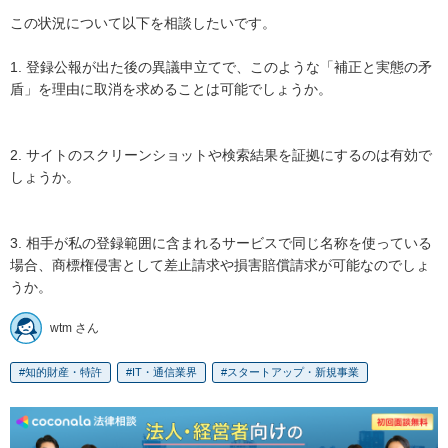
この状況について以下を相談したいです。

1. 登録公報が出た後の異議申立てで、このような「補正と実態の矛
盾」を理由に取消を求めることは可能でしょうか。

2. サイトのスクリーンショットや検索結果を証拠にするのは有効で
しょうか。

3. 相手が私の登録範囲に含まれるサービスで同じ名称を使っている
場合、商標権侵害として差止請求や損害賠償請求が可能なのでしょ
うか。
wtm さん
知的財産・特許
IT・通信業界
スタートアップ・新規事業