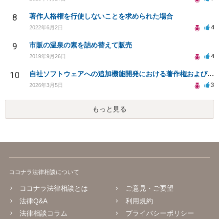
8
著作人格権を行使しないことを求められた場合
4
2022年6月2日
9
市販の温泉の素を詰め替えて販売
4
2019年9月26日
10
自社ソフトウェアへの追加機能開発における著作権および使用権の帰属について
3
2026年3月5日
もっと見る
ココナラ法律相談について
ココナラ法律相談とは
ご意見・ご要望
法律Q&A
利用規約
法律相談コラム
プライバシーポリシー