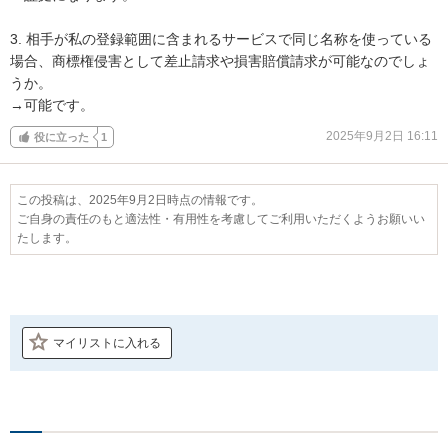
3. 相手が私の登録範囲に含まれるサービスで同じ名称を使っている
場合、商標権侵害として差止請求や損害賠償請求が可能なのでしょ
うか。

→可能です。
2025年9月2日 16:11
役に立った
1
この投稿は、2025年9月2日時点の情報です。
ご自身の責任のもと適法性・有用性を考慮してご利用いただくようお願いい
たします。
マイリストに入れる