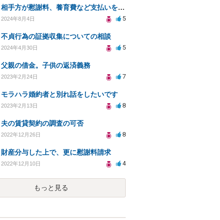
相手方が慰謝料、養育費など支払いを拒否。離婚に向けてどうすればいいかアドバイスいただきたい。
5
2024年8月4日
不貞行為の証拠収集についての相談
5
2024年4月30日
父親の借金。子供の返済義務
7
2023年2月24日
モラハラ婚約者と別れ話をしたいです
8
2023年2月13日
夫の賃貸契約の調査の可否
8
2022年12月26日
財産分与した上で、更に慰謝料請求
4
2022年12月10日
もっと見る