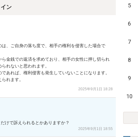
5
ライン
6
7
のは、ご自身の落ち度で、相手の権利を侵害した場合で
から金銭での返済を求めており、相手の女性に押し切られ
8
られないと思われます。

のであれば、権利侵害も発生していないことになります。

9
えられます。
2025年9月1日 18:28
10
てだけで訴えられるとかありますか？
2025年9月1日 18:55