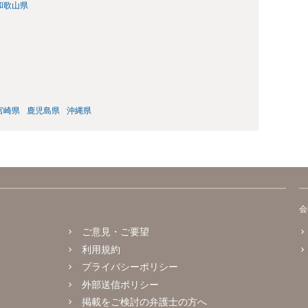
和歌山県
宮崎県
鹿児島県
沖縄県
会
ご意見・ご要望
利用規約
プライバシーポリシー
外部送信ポリシー
掲載をご検討の弁護士の方へ