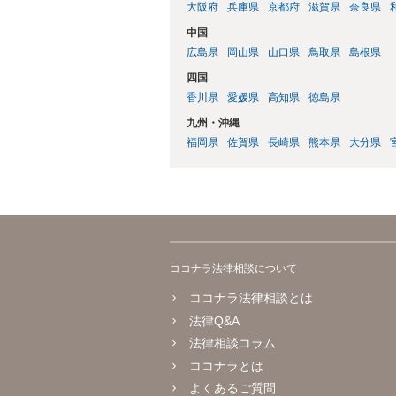
大阪府
兵庫県
京都府
滋賀県
奈良県
中国
広島県
岡山県
山口県
鳥取県
島根県
四国
香川県
愛媛県
高知県
徳島県
九州・沖縄
福岡県
佐賀県
長崎県
熊本県
大分県
ココナラ法律相談について
ココナラ法律相談とは
法律Q&A
法律相談コラム
ココナラとは
よくあるご質問