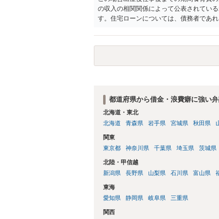
の収入の相関関係によって公表されている
す。住宅ローンについては、債務者であれ
都道府県から借金・浪費癖に強い弁
北海道・東北
北海道
青森県
岩手県
宮城県
秋田県
関東
東京都
神奈川県
千葉県
埼玉県
茨城県
北陸・甲信越
新潟県
長野県
山梨県
石川県
富山県
東海
愛知県
静岡県
岐阜県
三重県
関西