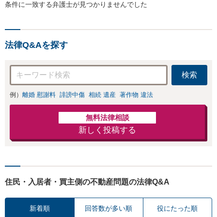
条件に一致する弁護士が見つかりませんでした
法律Q&Aを探す
検索
例）
離婚 慰謝料
誹謗中傷
相続 遺産
著作物 違法
無料法律相談
新しく投稿する
住民・入居者・買主側の不動産問題の法律Q&A
新着順
回答数が多い順
役にたった順