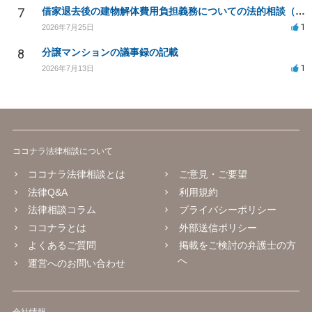
7
借家退去後の建物解体費用負担義務についての法的相談（補足説明修正）
1
2026年7月25日
8
分譲マンションの議事録の記載
1
2026年7月13日
ココナラ法律相談について
ココナラ法律相談とは
ご意見・ご要望
法律Q&A
利用規約
法律相談コラム
プライバシーポリシー
ココナラとは
外部送信ポリシー
よくあるご質問
掲載をご検討の弁護士の方
へ
運営へのお問い合わせ
会社情報