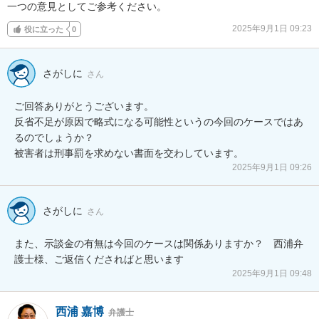
一つの意見としてご参考ください。
2025年9月1日 09:23
役に立った
0
さがしに
さん
ご回答ありがとうございます。

反省不足が原因で略式になる可能性というの今回のケースではあ
るのでしょうか？

被害者は刑事罰を求めない書面を交わしています。
2025年9月1日 09:26
さがしに
さん
また、示談金の有無は今回のケースは関係ありますか？　西浦弁
護士様、ご返信くださればと思います
2025年9月1日 09:48
西浦 嘉博
弁護士