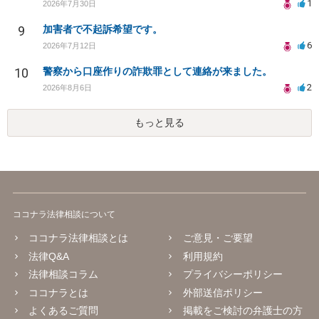
1
2026年7月30日
9
加害者で不起訴希望です。
6
2026年7月12日
10
警察から口座作りの詐欺罪として連絡が来ました。
2
2026年8月6日
もっと見る
ココナラ法律相談について
ココナラ法律相談とは
ご意見・ご要望
法律Q&A
利用規約
法律相談コラム
プライバシーポリシー
ココナラとは
外部送信ポリシー
よくあるご質問
掲載をご検討の弁護士の方