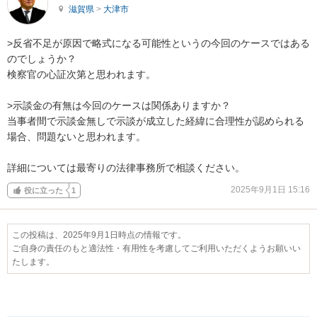
滋賀県
>
大津市
>反省不足が原因で略式になる可能性というの今回のケースではある
のでしょうか？

検察官の心証次第と思われます。

>示談金の有無は今回のケースは関係ありますか？

当事者間で示談金無しで示談が成立した経緯に合理性が認められる
場合、問題ないと思われます。

詳細については最寄りの法律事務所で相談ください。
2025年9月1日 15:16
役に立った
1
この投稿は、2025年9月1日時点の情報です。
ご自身の責任のもと適法性・有用性を考慮してご利用いただくようお願いい
たします。